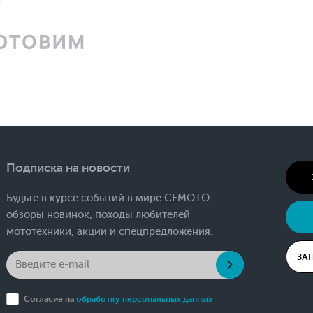
Подписка на новости
Будьте в курсе событий в мире CFMOTO -
обзоры новинок, походы любителей
мототехники, акции и спецпредложения.
ЗА
Согласие на
обработку персональных данных