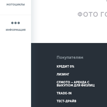
МОТОЦИКЛЫ
НОВОСТИ
О КОМПАНИИ
ИНФОРМАЦИЯ
КОНТАКТЫ
ДОСТАВКА
Покупателям
КРЕДИТ 0%
ЛИЗИНГ
CFMOTO – АРЕНДА С
ВЫКУПОМ ДЛЯ ФИЗЛИЦ
TRADE-IN
ТЕСТ-ДРАЙВ