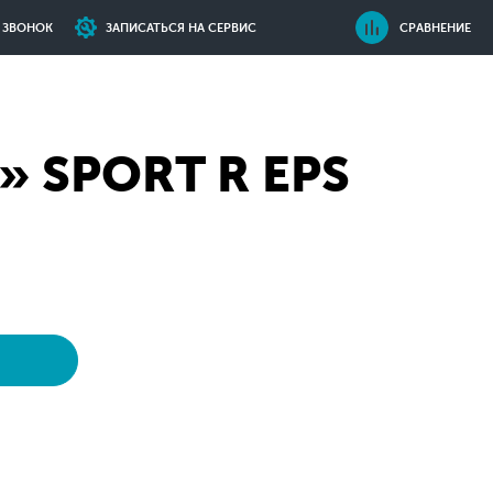
Ь ЗВОНОК
ЗАПИСАТЬСЯ НА СЕРВИС
СРАВНЕНИЕ
» SPORT R EPS