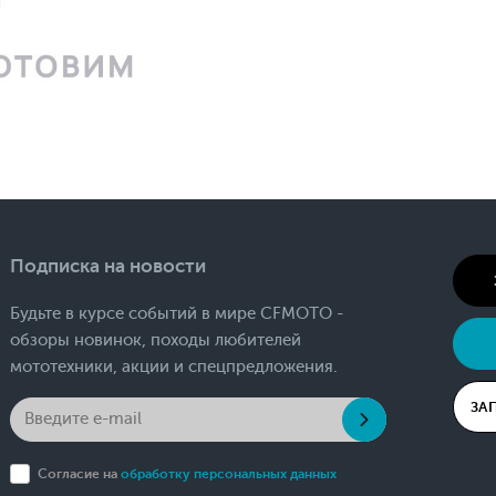
Подписка на новости
Будьте в курсе событий в мире CFMOTO -
обзоры новинок, походы любителей
мототехники, акции и спецпредложения.
ЗА
Согласие на
обработку персональных данных