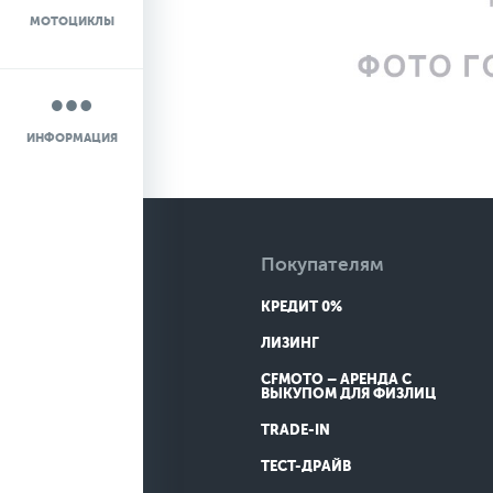
МОТОЦИКЛЫ
НОВОСТИ
О КОМПАНИИ
ИНФОРМАЦИЯ
КОНТАКТЫ
ДОСТАВКА
Покупателям
КРЕДИТ 0%
ЛИЗИНГ
CFMOTO – АРЕНДА С
ВЫКУПОМ ДЛЯ ФИЗЛИЦ
TRADE-IN
ТЕСТ-ДРАЙВ