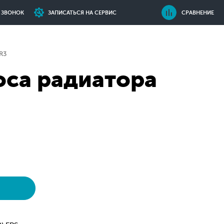
Ь ЗВОНОК
ЗАПИСАТЬСЯ НА СЕРВИС
СРАВНЕНИЕ
R3
оса радиатора