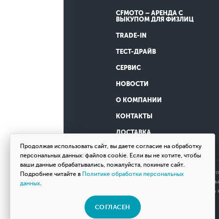
CFMOTO – АРЕНДА С
ВЫКУПОМ ДЛЯ ФИЗЛИЦ
TRADE-IN
ТЕСТ-ДРАЙВ
СЕРВИС
НОВОСТИ
О КОМПАНИИ
КОНТАКТЫ
ДОСТАВКА
Продолжая использовать сайт, вы даете согласие на обработку
персональных данных: файлов cookie. Если вы не хотите, чтобы
ваши данные обрабатывались, пожалуйста, покиньте сайт.
Обращаем ваше внимание на то, что
Подробнее читайте в
Политике обработки персональных
определяемой положениями Статьи 
данных
.
товаров, пожалуйста, обращайтесь
СОГЛАСЕН
© 2026 Мотосалон «ВНЕ ДОРОГ»