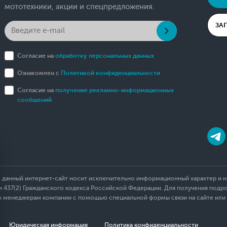
мототехники, акции и спецпредложения.
ЗА
Согласие на
обработку персональных данных
Ознакомлен с
Политикой конфиденциальности
Согласие на
получение рекламно-информационных
сообщений
 данный интернет-сайт носит исключительно информационный характер и ни
437(2) Гражданского кодекса Российской Федерации. Для получения подр
 к менеджерам компании с помощью специальной формы связи на сайте или
Юридическая информация
Политика конфиденциальности