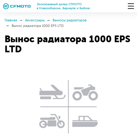
Эксклюзивный дилер CFMOTO
в Новосибирске, Барнауле и Бийске
Главная
Аксессуары
Выносы радиаторов
Вынос радиатора 1000 EPS LTD
Вынос радиатора 1000 EPS
LTD