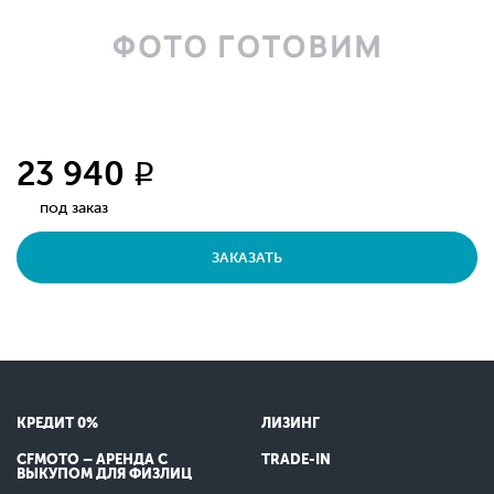
23 940
q
под заказ
ЗАКАЗАТЬ
КРЕДИТ 0%
ЛИЗИНГ
CFMOTO – АРЕНДА С
TRADE-IN
ВЫКУПОМ ДЛЯ ФИЗЛИЦ