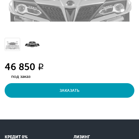
46 850
q
под заказ
ЗАКАЗАТЬ
КРЕДИТ 0%
ЛИЗИНГ