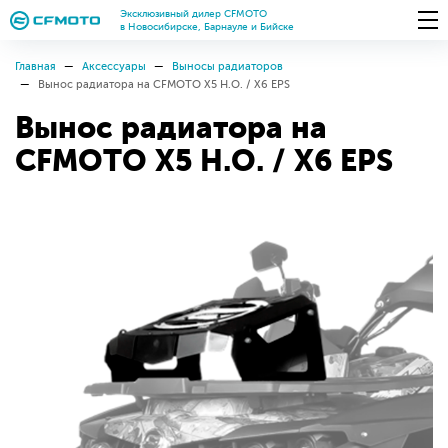
Эксклюзивный дилер CFMOTO
в Новосибирске, Барнауле и Бийске
Главная
Аксессуары
Выносы радиаторов
Вынос радиатора на CFMOTO X5 H.O. / X6 EPS
Вынос радиатора на
CFMOTO X5 H.O. / X6 EPS