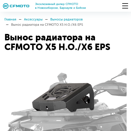
Эксклюзивный дилер CFMOTO
в Новосибирске, Барнауле и Бийске
Главная
Аксессуары
Выносы радиаторов
Вынос радиатора на CFMOTO X5 H.O./X6 EPS
Вынос радиатора на
CFMOTO X5 H.O./X6 EPS