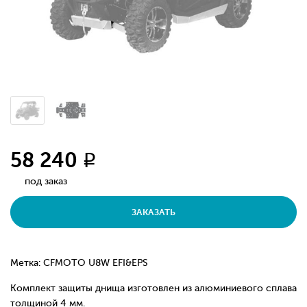
58 240
q
под заказ
ЗАКАЗАТЬ
Метка: CFMOTO U8W EFI&EPS
Комплект защиты днища изготовлен из алюминиевого сплава
толщиной 4 мм.