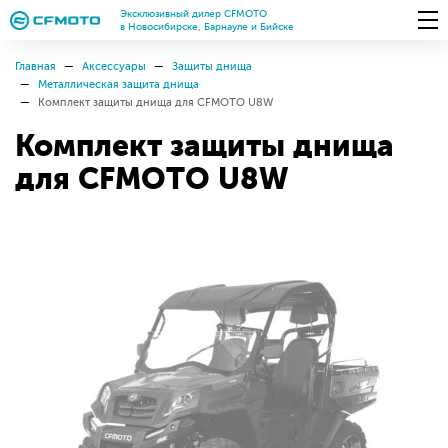
Эксклюзивный дилер CFMOTO
в Новосибирске, Барнауле и Бийске
Главная
Аксессуары
Защиты днища
Металлическая защита днища
Комплект защиты днища для CFMOTO U8W
Комплект защиты днища
для CFMOTO U8W