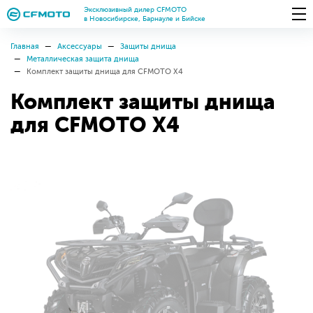
Эксклюзивный дилер CFMOTO
в Новосибирске, Барнауле и Бийске
Главная
Аксессуары
Защиты днища
Металлическая защита днища
Комплект защиты днища для CFMOTO X4
Комплект защиты днища
для CFMOTO X4