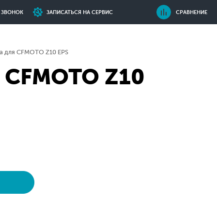
Ь ЗВОНОК
ЗАПИСАТЬСЯ НА СЕРВИС
СРАВНЕНИЕ
а для CFMOTO Z10 EPS
я CFMOTO Z10