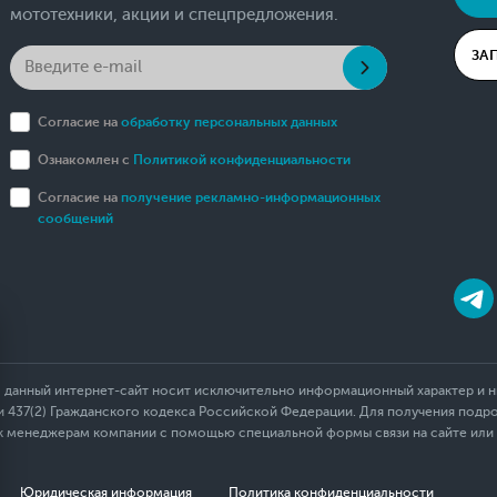
мототехники, акции и спецпредложения.
ЗА
Согласие на
обработку персональных данных
Ознакомлен с
Политикой конфиденциальности
Согласие на
получение рекламно-информационных
сообщений
 данный интернет-сайт носит исключительно информационный характер и ни
437(2) Гражданского кодекса Российской Федерации. Для получения подр
 к менеджерам компании с помощью специальной формы связи на сайте или
Юридическая информация
Политика конфиденциальности