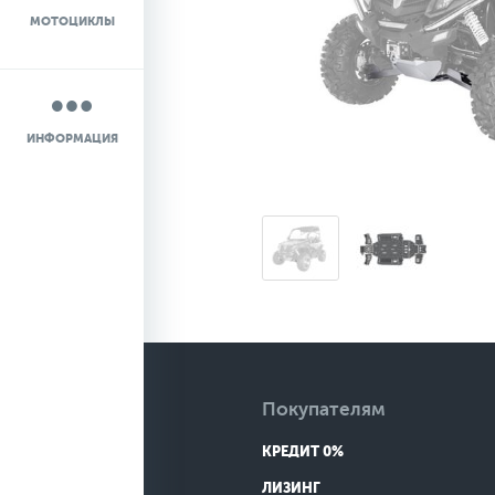
МОТОЦИКЛЫ
НОВОСТИ
О КОМПАНИИ
ИНФОРМАЦИЯ
КОНТАКТЫ
ДОСТАВКА
Покупателям
КРЕДИТ 0%
ЛИЗИНГ