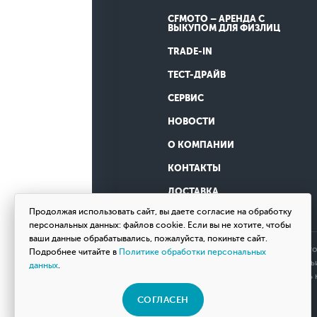
CFMOTO – АРЕНДА С
ВЫКУПОМ ДЛЯ ФИЗЛИЦ
TRADE-IN
ТЕСТ-ДРАЙВ
СЕРВИС
НОВОСТИ
О КОМПАНИИ
КОНТАКТЫ
ДОСТАВКА
Продолжая использовать сайт, вы даете согласие на обработку
персональных данных: файлов cookie. Если вы не хотите, чтобы
ваши данные обрабатывались, пожалуйста, покиньте сайт.
Обращаем ваше внимание на то, что
Подробнее читайте в
Политике обработки персональных
определяемой положениями Статьи 
данных
.
товаров, пожалуйста, обращайтесь
СОГЛАСЕН
© 2026 Мотосалон «ВНЕ ДОРОГ»