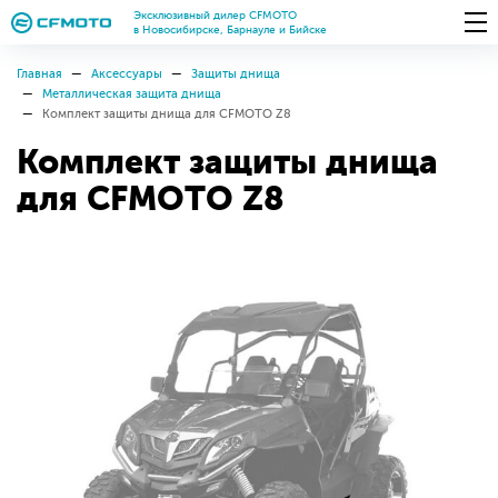
Эксклюзивный дилер CFMOTO
в Новосибирске, Барнауле и Бийске
Главная
Аксессуары
Защиты днища
Металлическая защита днища
Комплект защиты днища для CFMOTO Z8
Комплект защиты днища
для CFMOTO Z8