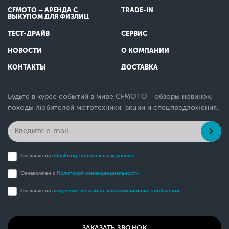
CFMOTO – АРЕНДА С
TRADE-IN
ВЫКУПОМ ДЛЯ ФИЗЛИЦ
ТЕСТ-ДРАЙВ
СЕРВИС
НОВОСТИ
О КОМПАНИИ
КОНТАКТЫ
ДОСТАВКА
Будьте в курсе событий в мире CFMOTO - обзоры новинок,
походы любителей мототехники, акции и спецпредложения.
Согласие на
обработку персональных данных
Ознакомлен с
Политикой конфиденциальности
Согласие на
получение рекламно-информационных сообщений
ЗАКАЗАТЬ ЗВОНОК