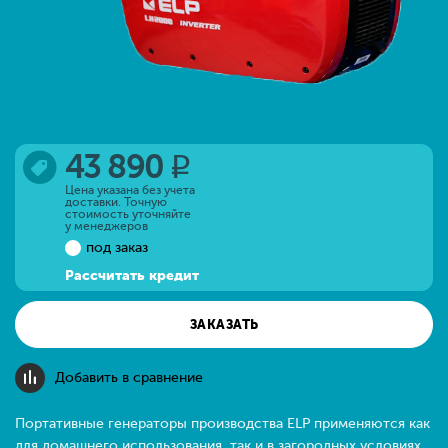
43 890
q
Цена указана без учета
доставки. Точную
стоимость уточняйте
у менеджеров
под заказ
Рассчитать кредит
ЗАКАЗАТЬ
Добавить в сравнение
Портативные генераторы производства ELP применяются как
для домашнего использования, так и в загородных условиях.