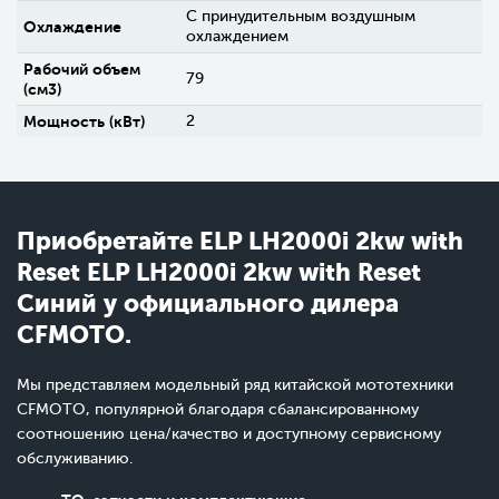
С принудительным воздушным
Охлаждение
охлаждением
Рабочий объем
79
(см3)
Мощность (кВт)
2
Приобретайте ELP LH2000i 2kw with
Reset ELP LH2000i 2kw with Reset
Синий у официального дилера
CFMOTO.
Мы представляем модельный ряд китайской мототехники
CFMOTO, популярной благодаря сбалансированному
соотношению цена/качество и доступному сервисному
обслуживанию.