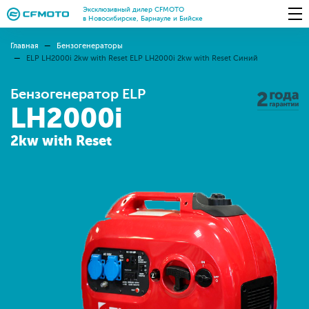
Эксклюзивный дилер CFMOTO
в Новосибирске, Барнауле и Бийске
Главная
Бензогенераторы
ELP LH2000i 2kw with Reset ELP LH2000i 2kw with Reset Синий
Бензогенератор ELP
LH2000i
2kw with Reset