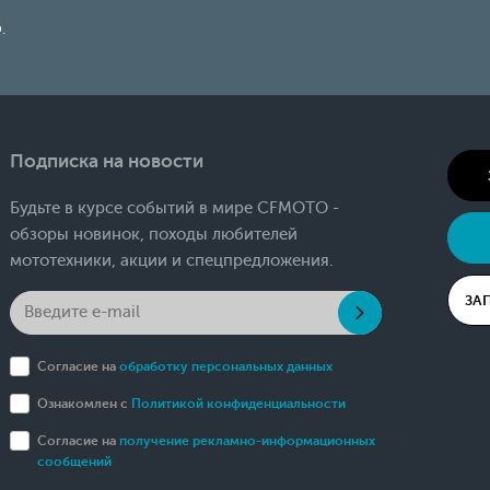
.
Подписка на новости
Будьте в курсе событий в мире CFMOTO -
обзоры новинок, походы любителей
мототехники, акции и спецпредложения.
ЗА
Согласие на
обработку персональных данных
Ознакомлен с
Политикой конфиденциальности
Согласие на
получение рекламно-информационных
сообщений