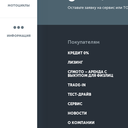
МОТОЦИКЛЫ
НОВОСТИ
Оставьте заявку на сервис или ТО
О КОМПАНИИ
ИНФОРМАЦИЯ
КОНТАКТЫ
Покупателям
КРЕДИТ 0%
ДОСТАВКА
ЛИЗИНГ
CFMOTO – АРЕНДА С
ВЫКУПОМ ДЛЯ ФИЗЛИЦ
TRADE-IN
ТЕСТ-ДРАЙВ
СЕРВИС
НОВОСТИ
О КОМПАНИИ