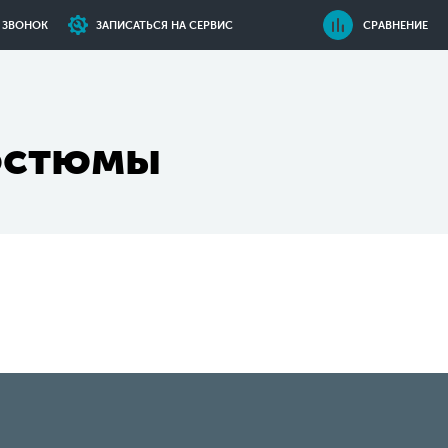
Ь ЗВОНОК
ЗАПИСАТЬСЯ НА СЕРВИС
СРАВНЕНИЕ
остюмы