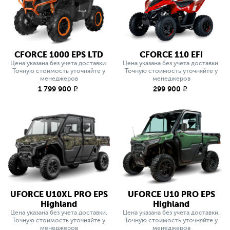
CFORCE 1000 EPS LTD
CFORCE 110 EFI
Цена указана без учета доставки.
Цена указана без учета доставки.
Точную стоимость уточняйте у
Точную стоимость уточняйте у
менеджеров
менеджеров
1 799 900
299 900
q
q
UFORCE U10XL PRO EPS
UFORCE U10 PRO EPS
Highland
Highland
Цена указана без учета доставки.
Цена указана без учета доставки.
Точную стоимость уточняйте у
Точную стоимость уточняйте у
менеджеров
менеджеров