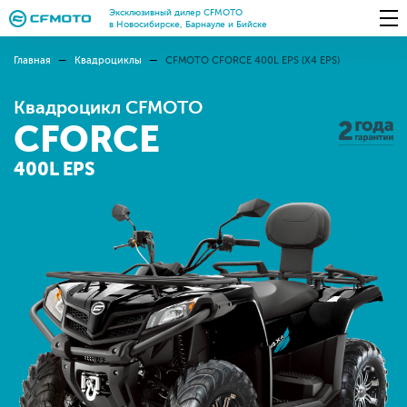
Эксклюзивный дилер CFMOTO
в Новосибирске, Барнауле и Бийске
Главная
Квадроциклы
CFMOTO CFORCE 400L EPS (X4 EPS)
Квадроцикл CFMOTO
CFORCE
400L EPS