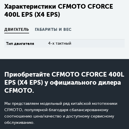
Характеристики CFMOTO CFORCE
400L EPS (X4 EPS)
ДВИГАТЕЛЬ
ГАБАРИТЫ И ВЕС
Тип двигателя
4-х тактный
Приобретайте CFMOTO CFORCE 400L
EPS (X4 EPS) у официального дилера
CFMOTO.
Мы представляем модельный ряд китайской мототехники
CFMOTO, популярной благодаря сбалансированному
соотношению цена/качество и доступному сервисному
обслуживанию.