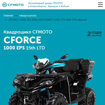
Эксклюзивный дилер CFMOTO
в Новосибирске, Барнауле и Бийске
Главная
Квадроциклы
CFORCE 1000 EPS 15th LTD CFORCE 1000 EPS 15th LTD черный
Квадроцикл CFMOTO
CFORCE
1000 EPS
15th LTD