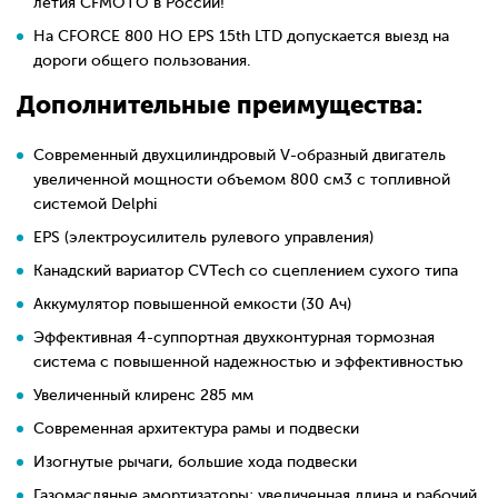
летия CFMOTO в России!
На CFORCE 800 HO EPS 15th LTD допускается выезд на
дороги общего пользования.
Дополнительные преимущества:
Современный двухцилиндровый V-образный двигатель
увеличенной мощности объемом 800 см3 с топливной
системой Delphi
EPS (электроусилитель рулевого управления)
Канадский вариатор CVTech со сцеплением сухого типа
Аккумулятор повышенной емкости (30 Ач)
Эффективная 4-суппортная двухконтурная тормозная
система с повышенной надежностью и эффективностью
Увеличенный клиренс 285 мм
Современная архитектура рамы и подвески
Изогнутые рычаги, большие хода подвески
Газомасляные амортизаторы; увеличенная длина и рабочий