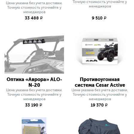
Точную стоимость уточняйте у
Цена указана без учета доставки.
менеджеров
Точную стоимость уточняйте у
менеджеров
33 488
9 510
q
q
Оптика «Аврора» ALO-
Противоугонная
N-20
система Cesar Active
Цена указана без учета доставки.
Цена указана без учета доставки.
Точную стоимость уточняйте у
Точную стоимость уточняйте у
менеджеров
менеджеров
33 190
19 370
q
q