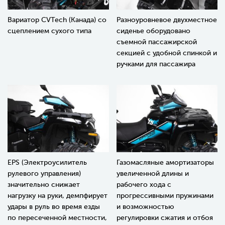
Вариатор CVTech (Канада) со
Разноуровневое двухместное
сцеплением сухого типа
сиденье оборудовано
съемной пассажирской
секцией с удобной спинкой и
ручками для пассажира
EPS (Электроусилитель
Газомасляные амортизаторы
рулевого управления)
увеличенной длины и
значительно снижает
рабочего хода с
нагрузку на руки, демпфирует
прогрессивными пружинами
удары в руль во время езды
и возможностью
по пересеченной местности,
регулировки сжатия и отбоя