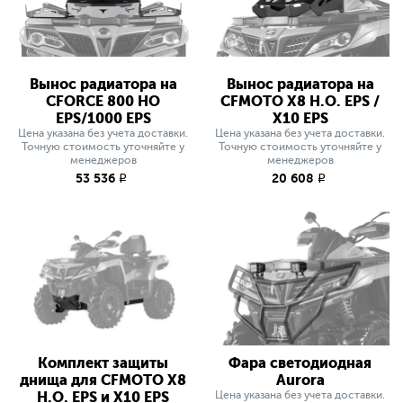
Вынос радиатора на
Вынос радиатора на
CFORCE 800 HO
CFMOTO X8 H.O. EPS /
EPS/1000 EPS
X10 EPS
Цена указана без учета доставки.
Цена указана без учета доставки.
Точную стоимость уточняйте у
Точную стоимость уточняйте у
менеджеров
менеджеров
53 536
20 608
q
q
Комплект защиты
Фара светодиодная
днища для CFMOTO X8
Aurora
H.O. EPS и X10 EPS
Цена указана без учета доставки.