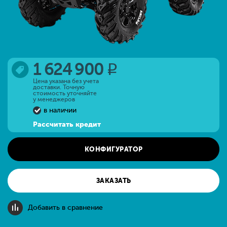
1 624 900
q
Цена указана без учета
доставки. Точную
стоимость уточняйте
у менеджеров
в наличии
Рассчитать кредит
КОНФИГУРАТОР
ЗАКАЗАТЬ
Добавить в сравнение