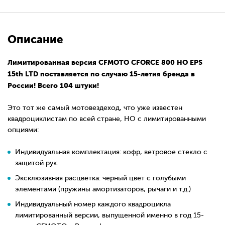
Описание
Лимитированная версия CFMOTO CFORCE 800 HO EPS
15th LTD поставляется по случаю 15-летия бренда в
России! Всего 104 штуки!
Это тот же самый мотовездеход, что уже известен
квадроциклистам по всей стране, НО с лимитированными
опциями:
Индивидуальная комплектация: кофр, ветровое стекло с
защитой рук.
Эксклюзивная расцветка: черный цвет с голубыми
элементами (пружины амортизаторов, рычаги и т.д.)
Индивидуальный номер каждого квадроцикла
лимитированный версии, выпущенной именно в год 15-