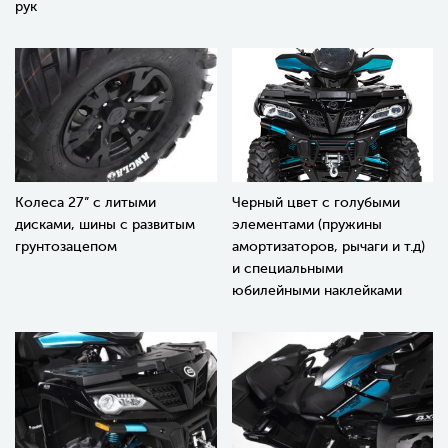
рук
Колеса 27” с литыми
Черный цвет с голубыми
дисками, шины с развитым
элементами (пружины
грунтозацепом
амортизаторов, рычаги и т.д)
и специальными
юбилейными наклейками