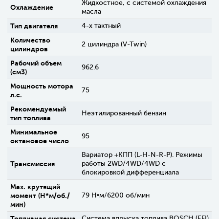
Жидкостное, с системой охлаждения
Охлаждение
масла
Тип двигателя
4-х тактный
Количество
2 цилиндра (V-Twin)
цилиндров
Рабочий объем
962.6
(см3)
Мощность мотора
75
л.с.
Рекомендуемый
Неэтилированный бензин
тип топлива
Минимальное
95
октановое число
Вариатор +КПП (L-H-N-R-P). Режимы
Трансмиссия
работы 2WD/4WD/4WD c
блокировкой дифференциала
Max. крутящий
момент (H*м/об./
79 Н•м/6200 об/мин
мин)
Топливная система
Система впрыска топлива BOSCH (EFI)