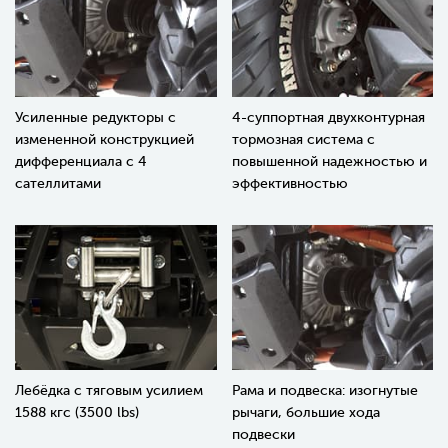
Усиленные редукторы с
4-суппортная двухконтурная
измененной конструкцией
тормозная система с
дифференциала с 4
повышенной надежностью и
сателлитами
эффективностью
Лебёдка с тяговым усилием
Рама и подвеска: изогнутые
1588 кгс (3500 lbs)
рычаги, большие хода
подвески