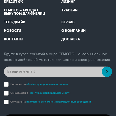
КРЕДИТ 0%
ЛИЗИНГ
CFMOTO – АРЕНДА С
TRADE-IN
ВЫКУПОМ ДЛЯ ФИЗЛИЦ
ТЕСТ-ДРАЙВ
СЕРВИС
НОВОСТИ
О КОМПАНИИ
КОНТАКТЫ
ДОСТАВКА
Будьте в курсе событий в мире CFMOTO - обзоры новинок,
походы любителей мототехники, акции и спецпредложения.
Согласие на
обработку персональных данных
Ознакомлен с
Политикой конфиденциальности
Согласие на
получение рекламно-информационных сообщений