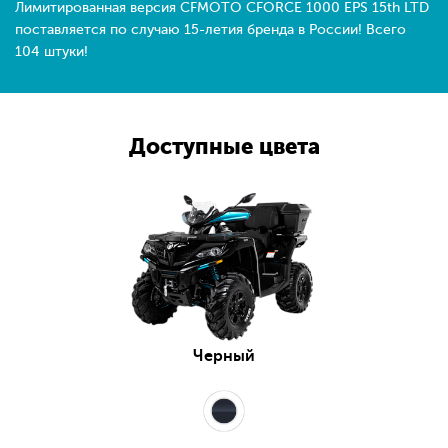
Лимитированная версия CFMOTO CFORCE 1000 EPS 15th LTD
поставляется по случаю 15-летия бренда в России! Всего
104 штуки!
Доступные цвета
Черный