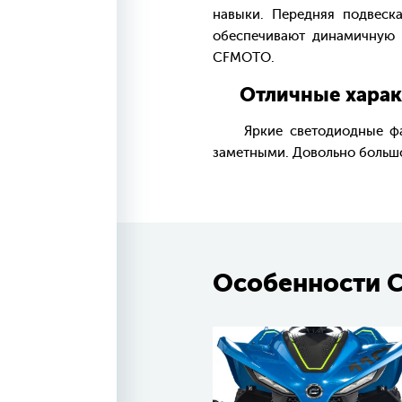
навыки. Передняя подвеск
обеспечивают динамичную 
CFMOTO.
Отличные характе
Яркие светодиодные фары 
заметными. Довольно большо
Особенности C