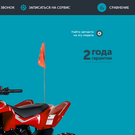
Ь ЗВОНОК
ЗАПИСАТЬСЯ НА СЕРВИС
СРАВНЕНИЕ
Найти запчасти
на эту модель