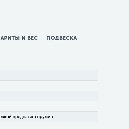
БАРИТЫ И ВЕС
ПОДВЕСКА
овкой преднатяга пружин