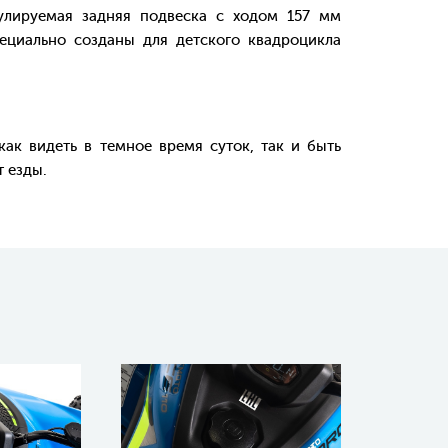
улируемая задняя подвеска с ходом 157 мм
циально созданы для детского квадроцикла
 видеть в темное время суток, так и быть
 езды.