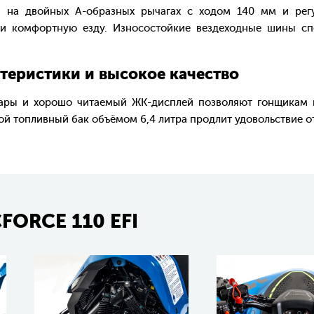
а на двойных А-образных рычагах с ходом 140 мм и рег
и комфортную езду. Износостойкие вездеходные шины спе
ристики и высокое качество
и хорошо читаемый ЖК-дисплей позволяют гонщикам как
й топливный бак объёмом 6,4 литра продлит удовольствие от
FORCE 110 EFI