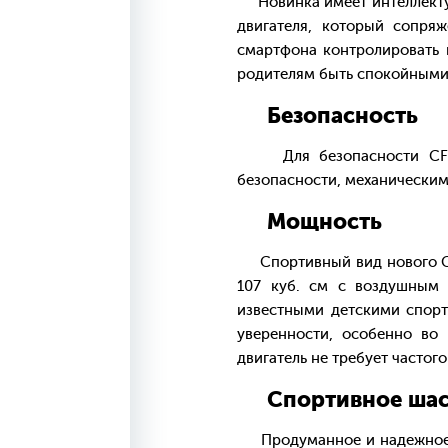
Новинка имеет интеллектуа
двигателя, который сопр
смартфона контролировать и
родителям быть спокойными 
Безопасность
Для безопасности CFORC
безопасности, механическим
Мощность
Спортивный вид нового CFO
107 куб. см с воздушным 
известными детскими спорт
уверенности, особенно во
двигатель не требует частог
Спортивное шас
Продуманное и надежное ша