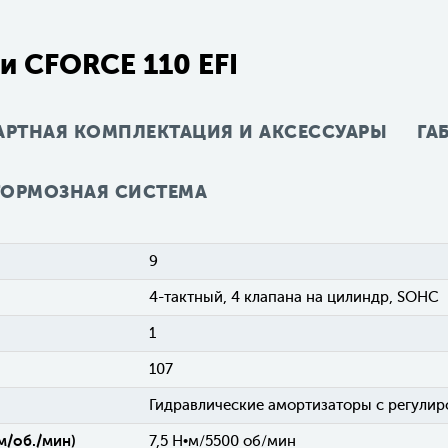
и CFORCE 110 EFI
АРТНАЯ КОМПЛЕКТАЦИЯ И АКСЕССУАРЫ
ГА
ТОРМОЗНАЯ СИСТЕМА
9
4-тактный, 4 клапана на цилиндр, SOHC
1
107
Гидравлические амортизаторы с регулир
м/об./мин)
7,5 Н•м/5500 об/мин