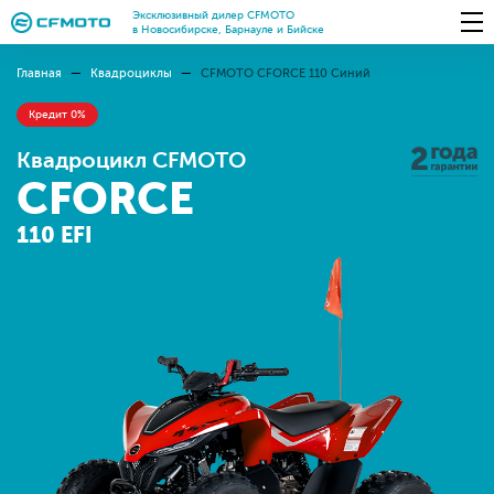
Эксклюзивный дилер CFMOTO
в Новосибирске, Барнауле и Бийске
Главная
Квадроциклы
CFMOTO CFORCE 110 Синий
Кредит 0%
Квадроцикл CFMOTO
CFORCE
110 EFI