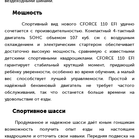
вездеходными шинами.
Мощность
Спортивный вид нового CFORCE 110 EFI удачно
сочетается с производительностью. Компактный 4-тактный
двигатель SOHC объемом 107 куб. см с воздушным
охлаждением и электрическим стартером обеспечивает
достаточно высокую мощность, сравнимую с известными
детскими спортивными квадроциклами. CFORCE 110 EFI
гарантирует стабильный крутящий момент, придающий
ребёнку уверенности, особенно во время обучения, а малый
вес способствует лучшей управляемости. Простой и
надёжный бензиновый двигатель не требует частого
обслуживания, так что останется больше времени на
удовольствие от езды.
Спортивное шасси
Продуманное и надежное шасси даёт юным гонщикам
возможность получить опыт езды на настоящем
квадроцикле и отточить свои навыки. Передняя подвеска на