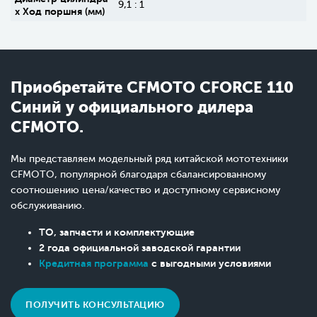
9,1 : 1
х Ход поршня (мм)
Приобретайте CFMOTO CFORCE 110
Синий у официального дилера
CFMOTO.
Мы представляем модельный ряд китайской мототехники
CFMOTO, популярной благодаря сбалансированному
соотношению цена/качество и доступному сервисному
обслуживанию.
ТО, запчасти и комплектующие
2 года официальной заводской гарантии
Кредитная программа
с выгодными условиями
ПОЛУЧИТЬ КОНСУЛЬТАЦИЮ