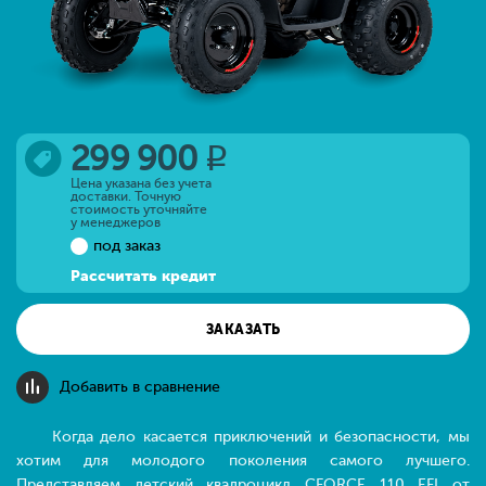
299 900
q
Цена указана без учета
доставки. Точную
стоимость уточняйте
у менеджеров
под заказ
Рассчитать кредит
ЗАКАЗАТЬ
Добавить в сравнение
Когда дело касается приключений и безопасности, мы
хотим для молодого поколения самого лучшего.
Представляем детский квадроцикл CFORCE 110 EFI от