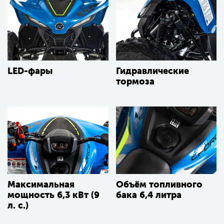
LED-фары
Гидравлические
тормоза
Максимальная
Объём топливного
мощность 6,3 кВт (9
бака 6,4 литра
л. с.)