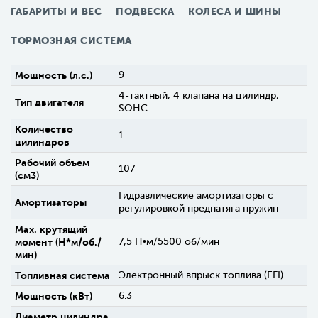
ГАБАРИТЫ И ВЕС
ПОДВЕСКА
КОЛЕСА И ШИНЫ
ТОРМОЗНАЯ СИСТЕМА
Мощность (л.с.)
9
4-тактный, 4 клапана на цилиндр,
Тип двигателя
SOHC
Количество
1
цилиндров
Рабочий объем
107
(см3)
Гидравлические амортизаторы с
Амортизаторы
регулировкой преднатяга пружин
Max. крутящий
момент (H*м/об./
7,5 Н•м/5500 об/мин
мин)
Топливная система
Электронный впрыск топлива (EFI)
Мощность (кВт)
6.3
Диаметр цилиндра