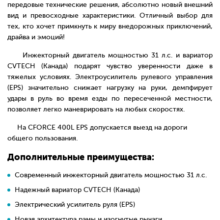
передовые технические решения, абсолютно новый внешний
вид и превосходные характеристики. Отличный выбор для
тех, кто хочет примкнуть к миру внедорожных приключений,
драйва и эмоций!
Инжекторный двигатель мощностью 31 л.с. и вариатор
CVTECH (Канада) подарят чувство уверенности даже в
тяжелых условиях. Электроусилитель рулевого управления
(EPS) значительно снижает нагрузку на руки, демпфирует
удары в руль во время езды по пересеченной местности,
позволяет легко маневрировать на любых скоростях.
На CFORCE 400L EPS допускается выезд на дороги
общего пользования.
Дополнительные преимущества:
Современный инжекторный двигатель мощностью 31 л.с.
Надежный вариатор CVTECH (Канада)
Электрический усилитель руля (EPS)
Новая архитектура рамы и изогнутые рычаги