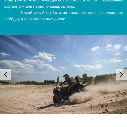
электроусилитель руля делают CFORCE 400L EPS идеальным
вариантом для первого квадроцикла.
Яркий дизайн и богатая комплектация, включающая
лебёдку и легкосплавные диски.