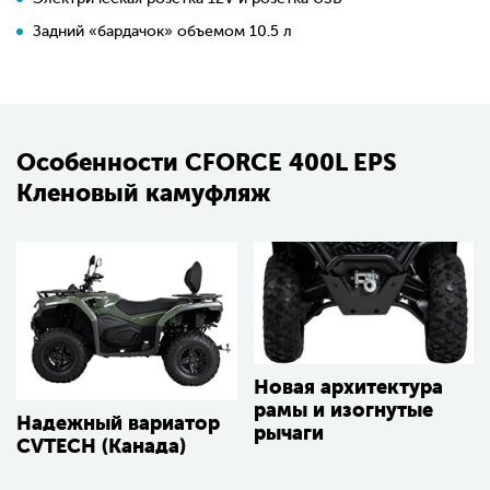
Задний «бардачок» объемом 10.5 л
Особенности CFORCE 400L EPS
Кленовый камуфляж
Новая архитектура
рамы и изогнутые
Надежный вариатор
рычаги
CVTECH (Канада)