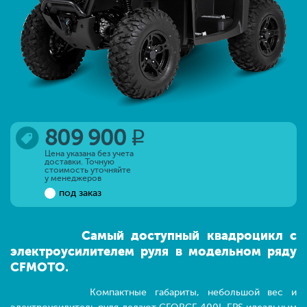
809 900
q
Цена указана без учета
доставки. Точную
стоимость уточняйте
у менеджеров
под заказ
Самый доступный квадроцикл с
электроусилителем руля в модельном ряду
CFMOTO.
Компактные габариты, небольшой вес и