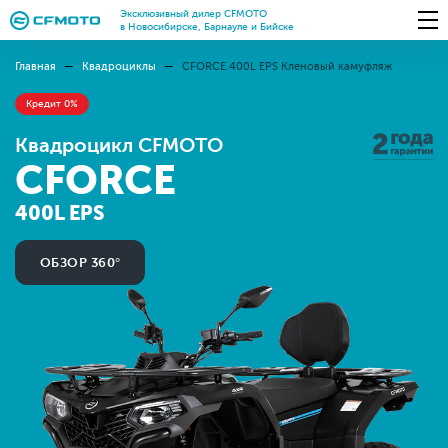
Эксклюзивный дилер CFMOTO
в Новосибирске, Барнауле и Бийске
Главная
Квадроциклы
CFORCE 400L EPS Кленовый камуфляж
Кредит 0%
Квадроцикл CFMOTO
CFORCE
400L EPS
ОБЗОР 360°