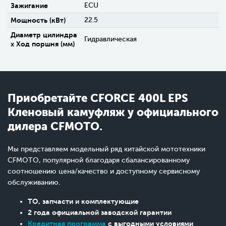
Зажигание
ECU
Мощность (кВт)
22.5
Диаметр цилиндра
Гидравлическая
х Ход поршня (мм)
Приобретайте CFORCE 400L EPS
Кленовый камуфляж у официального
дилера CFMOTO.
Мы представляем модельный ряд китайской мототехники
CFMOTO, популярной благодаря сбалансированному
соотношению цена/качество и доступному сервисному
обслуживанию.
ТО, запчасти и комплектующие
2 года официальной заводской гарантии
Кредитная программа
с выгодными условиями