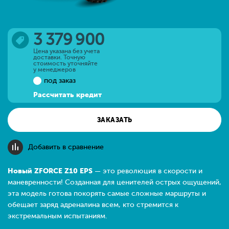
3 379 900
Цена указана без учета
доставки. Точную
стоимость уточняйте
у менеджеров
под заказ
Рассчитать кредит
ЗАКАЗАТЬ
Добавить в сравнение
Новый ZFORCE Z10 EPS
— это революция в скорости и
маневренности! Созданная для ценителей острых ощущений,
эта модель готова покорять самые сложные маршруты и
обещает заряд адреналина всем, кто стремится к
экстремальным испытаниям.