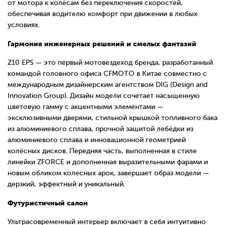
от мотора к колёсам без переключения скоростей,
обеспечивая водителю комфорт при движении в любых
условиях.
Гармония инженерных решений и смелых фантазий
Z10 EPS — это первый мотовездеход бренда, разработанный
командой головного офиса CFMOTO в Китае совместно с
международным дизайнерским агентством DIG (Design and
Innovation Group).
Дизайн модели сочетает насыщенную
цветовую гамму с акцентными элементами —
эксклюзивными дверями, стильной крышкой топливного бака
из алюминиевого сплава, прочной защитой лебёдки из
алюминиевого сплава и инновационной геометрией
колёсных дисков. Передняя часть, выполненная в стиле
линейки ZFORCE и дополненная выразительными фарами и
новым обликом колесных арок, завершает образ модели —
дерзкий, эффектный и уникальный.
Футуристичный салон
Ультрасовременный интерьер включает в себя интуитивно