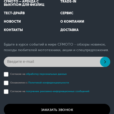
CFMOTO – АРЕНДА С
TRADE-IN
ВЫКУПОМ ДЛЯ ФИЗЛИЦ
ТЕСТ-ДРАЙВ
СЕРВИС
НОВОСТИ
О КОМПАНИИ
КОНТАКТЫ
ДОСТАВКА
Будьте в курсе событий в мире CFMOTO - обзоры новинок,
походы любителей мототехники, акции и спецпредложения.
Согласие на
обработку персональных данных
Ознакомлен с
Политикой конфиденциальности
Согласие на
получение рекламно-информационных сообщений
ЗАКАЗАТЬ ЗВОНОК