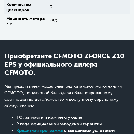
Количество
3
цилиндров
Мощность мотора
156
л.с.
Приобретайте CFMOTO ZFORCE Z10
EPS у официального дилера
CFMOTO.
Мы представляем модельный ряд китайской мототехники
CFMOTO, популярной благодаря сбалансированному
соотношению цена/качество и доступному сервисному
обслуживанию.
ТО, запчасти и комплектующие
2 года официальной заводской гарантии
Кредитная программа
с выгодными условиями