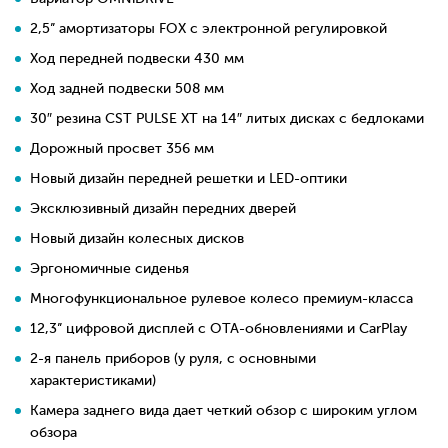
2,5” амортизаторы FOX с электронной регулировкой
Ход передней подвески 430 мм
Ход задней подвески 508 мм
30″ резина CST PULSE XT на 14″ литых дисках с бедлоками
Дорожный просвет 356 мм
Новый дизайн передней решетки и LED-оптики
Эксклюзивный дизайн передних дверей
Новый дизайн колесных дисков
Эргономичные сиденья
Многофункциональное рулевое колесо премиум-класса
12,3” цифровой дисплей с OTA-обновлениями и CarPlay
2-я панель приборов (у руля, с основными
характеристиками)
Камера заднего вида дает четкий обзор с широким углом
обзора