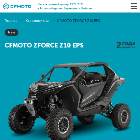
Эксклюзивный дилер CFMOTO
в Новосибирске, Барнауле и Бийске
Главная
Квадроциклы
CFMOTO ZFORCE Z10 EPS
New
CFMOTO ZFORCE Z10 EPS