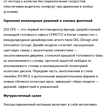
от мотора к колёсам без переключения скоростей,
обеспечивая водителю комфорт при движении в любых
условиях.
Гармония инженерных решений и смелых фантазий
Z10 EPS — это первый мотовездеход бренда, разработанный
командой головного офиса CFMOTO в Китае совместно с
международным дизайнерским агентством DIG (Design and
Innovation Group).
Дизайн модели сочетает насыщенную
цветовую гамму с акцентными элементами —
эксклюзивными дверями, стильной крышкой топливного бака
из алюминиевого сплава, прочной защитой лебёдки из
алюминиевого сплава и инновационной геометрией
колёсных дисков. Передняя часть, выполненная в стиле
линейки ZFORCE и дополненная выразительными фарами и
новым обликом колесных арок, завершает образ модели —
дерзкий, эффектный и уникальный.
Футуристичный салон
Ультрасовременный интерьер включает в себя интуитивно