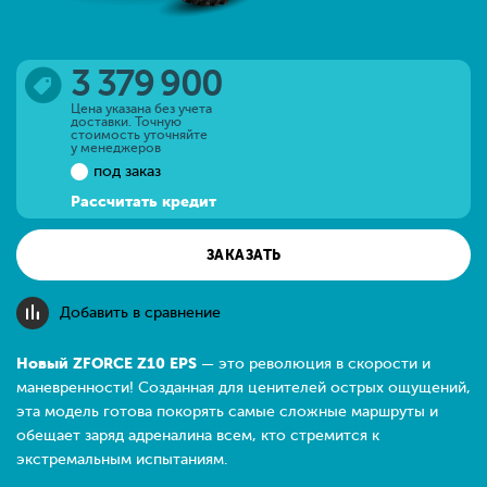
3 379 900
Цена указана без учета
доставки. Точную
стоимость уточняйте
у менеджеров
под заказ
Рассчитать кредит
ЗАКАЗАТЬ
Добавить в сравнение
Новый ZFORCE Z10 EPS
— это революция в скорости и
маневренности! Созданная для ценителей острых ощущений,
эта модель готова покорять самые сложные маршруты и
обещает заряд адреналина всем, кто стремится к
экстремальным испытаниям.