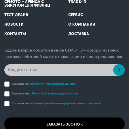
CFMOTO – АРЕНДА С
TRADE-IN
ВЫКУПОМ ДЛЯ ФИЗЛИЦ
ТЕСТ-ДРАЙВ
СЕРВИС
НОВОСТИ
О КОМПАНИИ
КОНТАКТЫ
ДОСТАВКА
Будьте в курсе событий в мире CFMOTO - обзоры новинок,
походы любителей мототехники, акции и спецпредложения.
Согласие на
обработку персональных данных
Ознакомлен с
Политикой конфиденциальности
Согласие на
получение рекламно-информационных сообщений
ЗАКАЗАТЬ ЗВОНОК