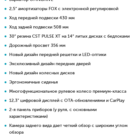
2,5” амортизаторы FOX с электронной регулировкой
Ход передней подвески 430 мм
Ход задней подвески 508 мм
30″ резина CST PULSE XT на 14″ литых дисках с бедлоками
Дорожный просвет 356 мм
Новый дизайн передней решетки и LED-оптики
Эксклюзивный дизайн передних дверей
Новый дизайн колесных дисков
Эргономичные сиденья
Многофункциональное рулевое колесо премиум-класса
12,3” цифровой дисплей с OTA-обновлениями и CarPlay
2-я панель приборов (у руля, с основными
характеристиками)
Камера заднего вида дает четкий обзор с широким углом
обзора