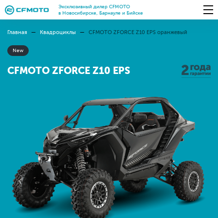
Эксклюзивный дилер CFMOTO
в Новосибирске, Барнауле и Бийске
Главная
Квадроциклы
CFMOTO ZFORCE Z10 EPS оранжевый
New
CFMOTO ZFORCE Z10 EPS