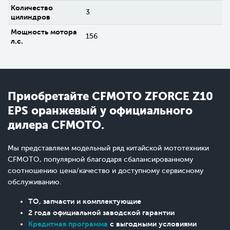
Количество
3
цилиндров
Мощность мотора
156
л.с.
Приобретайте CFMOTO ZFORCE Z10
EPS оранжевый у официального
дилера CFMOTO.
Мы представляем модельный ряд китайской мототехники
CFMOTO, популярной благодаря сбалансированному
соотношению цена/качество и доступному сервисному
обслуживанию.
ТО, запчасти и комплектующие
2 года официальной заводской гарантии
Кредитная программа
с выгодными условиями