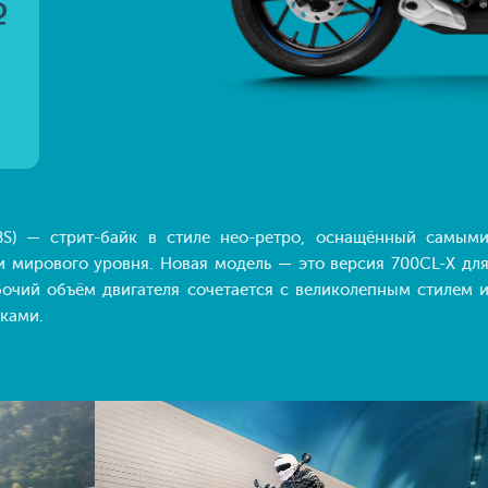
q
 стрит-байк в стиле нео-ретро, оснащённый самым
 мирового уровня. Новая модель — это версия 700CL-X дл
очий объём двигателя сочетается с великолепным стилем 
ками.