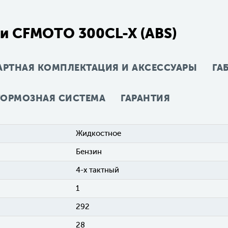
и CFMOTO 300CL-X (ABS)
АРТНАЯ КОМПЛЕКТАЦИЯ И АКСЕССУАРЫ
ГА
ТОРМОЗНАЯ СИСТЕМА
ГАРАНТИЯ
Жидкостное
Бензин
4-х тактный
1
292
28