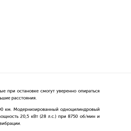
ые при остановке смогут уверенно опираться
льшие расстояния.
400 км. Модернизированный одноцилиндровый
ность 20,5 кВт (28 л.с.) при 8750 об/мин и
вибрации.