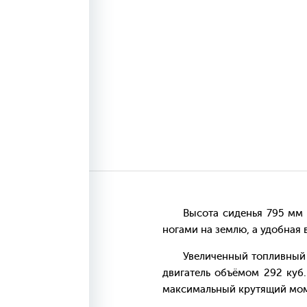
Высота сиденья 795 мм иде
ногами на землю, а удобная 
Увеличенный топливный ба
двигатель объёмом 292 куб
максимальный крутящий моме