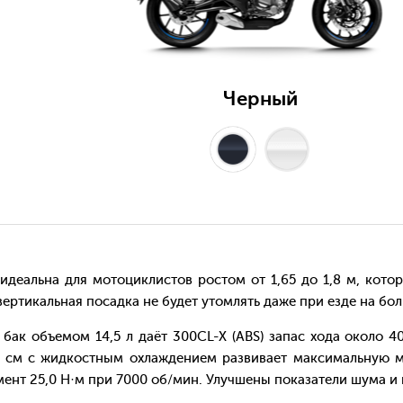
Черный
альна для мотоциклистов ростом от 1,65 до 1,8 м, котор
вертикальная посадка не будет утомлять даже при езде на бо
к объемом 14,5 л даёт 300CL-X (ABS) запас хода около 
. см с жидкостным охлаждением развивает максимальную мощ
нт 25,0 Н·м при 7000 об/мин. Улучшены показатели шума и 