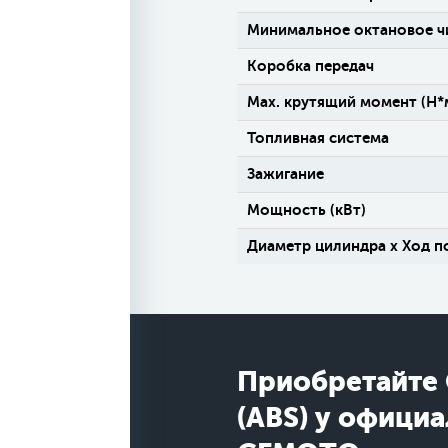
Минимальное октановое ч
Коробка передач
Max. крутящий момент (H*
Топливная система
Зажигание
Мощность (кВт)
Диаметр цилиндра х Ход п
Приобретайте
(ABS) у офици