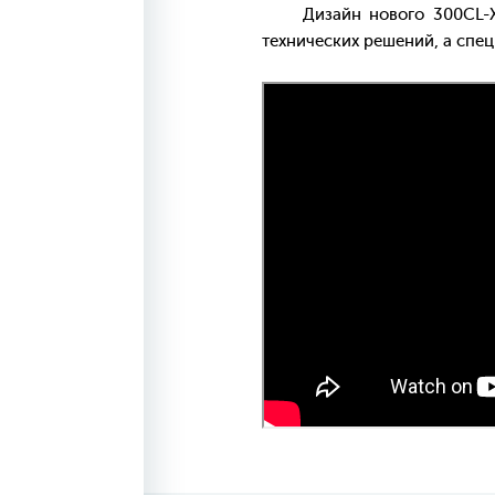
Дизайн нового 300CL-X пр
технических решений, а спе