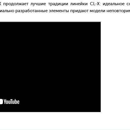
одолжает лучшие традиции линейки CL-X: идеальное соч
циально разработанные элементы придают модели неповтори