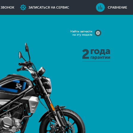
Ь ЗВОНОК
ЗАПИСАТЬСЯ НА СЕРВИС
СРАВНЕНИЕ
Найти запчасти
на эту модель