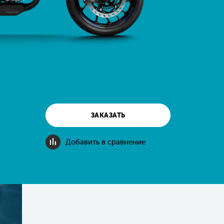
и
ЗАКАЗАТЬ
я
и
Добавить в сравнение