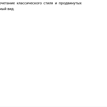
етание классического стиля и продвинутых
мый вид.