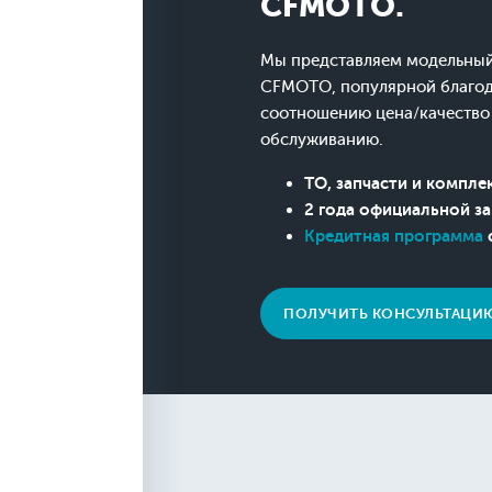
CFMOTO.
Мы представляем модельный
CFMOTO, популярной благо
соотношению цена/качество
обслуживанию.
ТО, запчасти и компл
2 года официальной з
Кредитная программа
ПОЛУЧИТЬ КОНСУЛЬТАЦИ