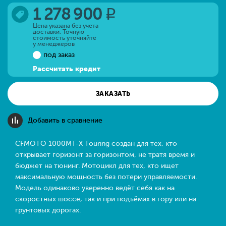
1 278 900
q
Цена указана без учета
доставки. Точную
стоимость уточняйте
у менеджеров
под заказ
Рассчитать кредит
ЗАКАЗАТЬ
Добавить в сравнение
CFMOTO 1000MT-X Touring создан для тех, кто
открывает горизонт за горизонтом, не тратя время и
бюджет на тюнинг. Мотоцикл для тех, кто ищет
максимальную мощность без потери управляемости.
Модель одинаково уверенно ведёт себя как на
скоростных шоссе, так и при подъёмах в гору или на
грунтовых дорогах.