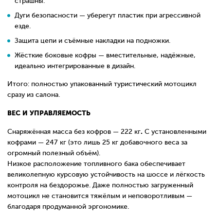
страшны.
Дуги безопасности — уберегут пластик при агрессивной
езде.
Защита цепи и съёмные накладки на подножки.
Жёсткие боковые кофры — вместительные, надёжные,
идеально интегрированные в дизайн.
Итого: полностью упакованный туристический мотоцикл
сразу из салона.
ВЕС И УПРАВЛЯЕМОСТЬ
.
Снаряжённая масса без кофров — 222 кг
С установленными
кофрами — 247 кг (это лишь 25 кг добавочного веса за
огромный полезный объём).
Низкое расположение топливного бака обеспечивает
великолепную курсовую устойчивость на шоссе и лёгкость
контроля на бездорожье. Даже полностью загруженный
мотоцикл не становится тяжёлым и неповоротливым —
благодаря продуманной эргономике.