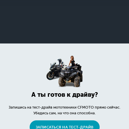
А ты готов к драйву?
Запишись на тест-драйв мототехники CFMOTO прямо сейчас.
Убедись сам, на что она способна.
ЗАПИСАТЬСЯ НА ТЕСТ-ДРАЙВ