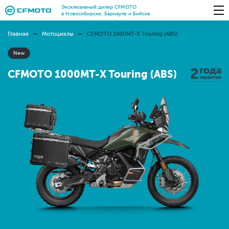
Эксклюзивный дилер CFMOTO
в Новосибирске, Барнауле и Бийске
Главная
Мотоциклы
CFMOTO 1000MT-X Touring (ABS)
New
CFMOTO 1000MT-X Touring (ABS)