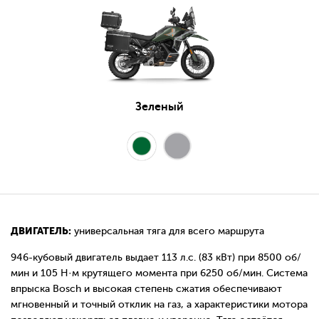
Зеленый
ДВИГАТЕЛЬ:
универсальная тяга для всего маршрута
946-кубовый двигатель выдает 113 л.с. (83 кВт) при 8500 об/
мин и 105 Н·м крутящего момента при 6250 об/мин. Система
впрыска Bosch и высокая степень сжатия обеспечивают
мгновенный и точный отклик на газ, а характеристики мотора