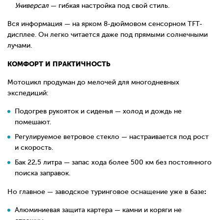
Универсал
— гибкая настройка под свой стиль.
Вся информация — на ярком 8-дюймовом сенсорном TFT-
дисплее. Он легко читается даже под прямыми солнечными
лучами.
КОМФОРТ И ПРАКТИЧНОСТЬ
Мотоцикл продуман до мелочей для многодневных
экспедиций:
Подогрев рукояток и сиденья — холод и дождь не
помешают.
Регулируемое ветровое стекло — настраивается под рост
и скорость.
Бак 22,5 литра — запас хода более 500 км без постоянного
поиска заправок.
:
Но главное — заводское туринговое оснащение уже в базе
Алюминиевая защита картера — камни и коряги не