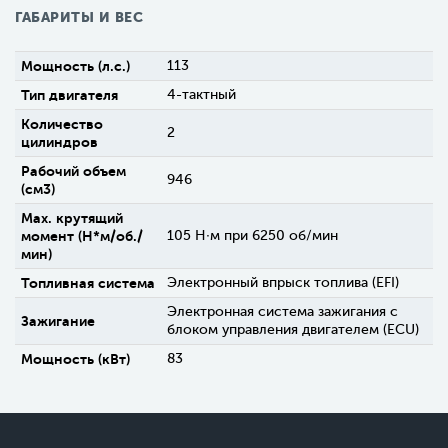
ГАБАРИТЫ И ВЕС
Мощность (л.с.)
113
Тип двигателя
4-тактный
Количество
2
цилиндров
Рабочий объем
946
(см3)
Max. крутящий
момент (H*м/об./
105 Н∙м при 6250 об/мин
мин)
Топливная система
Электронный впрыск топлива (EFI)
Электронная система зажигания с
Зажигание
блоком управления двигателем (ECU)
Мощность (кВт)
83