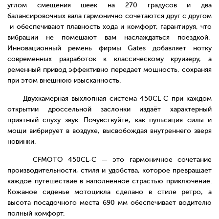
углом смещения шеек на 270 градусов и два
балансировочных вала гармонично сочетаются друг с другом
и обеспечивают плавность хода и комфорт, гарантируя, что
вибрации не помешают вам наслаждаться поездкой.
Инновационный ремень фирмы Gates добавляет нотку
современных разработок к классическому круизеру, а
ременный привод эффективно передает мощность, сохраняя
при этом внешнюю изысканность.
Двухкамерная выхлопная система 450CL-C при каждом
открытии дроссельной заслонки издаёт характерный
приятный слуху звук. Почувствуйте, как пульсация силы и
мощи вибрирует в воздухе, высвобождая внутреннего зверя
новинки.
CFMOTO 450CL-C — это гармоничное сочетание
производительности, стиля и удобства, которое превращает
каждое путешествие в наполненное страстью приключение.
Кожаное сиденье мотоцикла сделано в стиле ретро, а
высота посадочного места 690 мм обеспечивает водителю
полный комфорт.