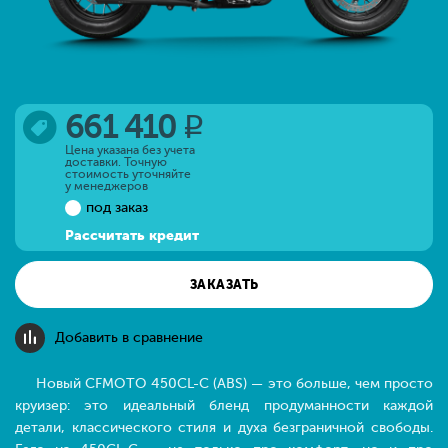
661 410
q
Цена указана без учета
доставки. Точную
стоимость уточняйте
у менеджеров
под заказ
Рассчитать кредит
ЗАКАЗАТЬ
Добавить в сравнение
Новый CFMOTO 450CL-C (ABS) — это больше, чем просто
круизер: это идеальный бленд продуманности каждой
детали, классического стиля и духа безграничной свободы.