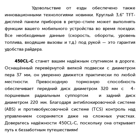
Удовольствие от езды обеспечено также
инновационными технологиями новинки. Круглый 3,6” TFT-
дисплей панели приборов в ретро-стиле может выполнять
функции вашего мобильного устройства во время поездки.
Все необходимые данные (скорость, обороты, уровень
топлива, входящие вызовы и т.д.) под рукой — это гарантия
удобства райдера.
450CL-C
станет вашим надёжным спутником в дороге.
Оснащённый перевёрнутой вилкой подвески с диаметром
пера 37 мм, он уверенно движется практически по любой
местности. Превосходную тормозную способность
обеспечивает передний диск диаметром 320 мм с 4-
поршневым радиальным суппортом и задний диск
диаметром 220 мм. Благодаря антиблокировочной системе
(ABS) и противобуксовочной системе (TCS) контроль над
управлением сохраняется даже на сложных участках.
Доверьтесь надёжности 450CL-C, поскольку она открывает
путь к беззаботным путешествиям!