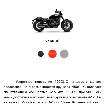
черный
Уверенное поведение 450CL-C на дороге меняет
представление о возможностях круизера. 450CL-C обладает
впечатляющей мощностью 32,5 кВт (44 л.с.) при 9000 об/
мин и достигает максимального крутящего момента 42,2 Н∙м
на низких оборотах, всего 6250 об/мин. Коленчатый вал с