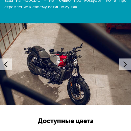
Езда на 450CL-C – не только про комфорт, но и про
стремление к своему истинному «я».
Доступные цвета