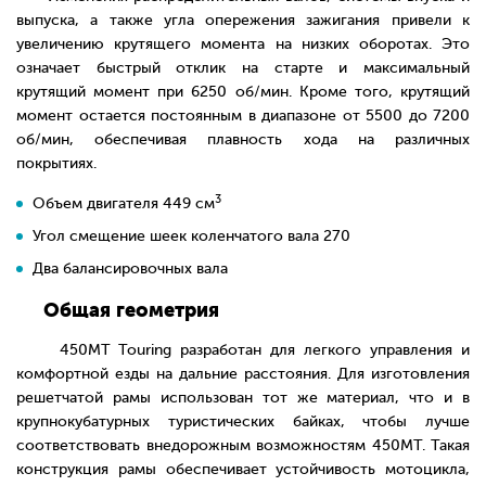
выпуска, а также угла опережения зажигания привели к
увеличению крутящего момента на низких оборотах. Это
означает быстрый отклик на старте и максимальный
крутящий момент при 6250 об/мин. Кроме того, крутящий
момент остается постоянным в диапазоне от 5500 до 7200
об/мин, обеспечивая плавность хода на различных
покрытиях.
3
Объем двигателя 449 см
Угол смещение шеек коленчатого вала 270
Два балансировочных вала
Общая геометрия
450MT Touring разработан для легкого управления и
комфортной езды на дальние расстояния. Для изготовления
решетчатой рамы использован тот же материал, что и в
крупнокубатурных туристических байках, чтобы лучше
соответствовать внедорожным возможностям 450МТ. Такая
конструкция рамы обеспечивает устойчивость мотоцикла,