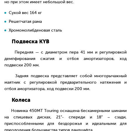
но при этом имеет небольшой вес.
Сухой вес 164 кг
Решетчатая рама
Хромомолибденовая сталь
Подвеска KYB
Передняя — с диаметром пера 41 мм и регулировкой
демпфирования сжатия и отбоя амортизаторов, ход
подвески 200 мм.
Задняя подвеска представляет собой многорычажный
маятник с регулировкой предварительного натяжения и
отбоя амортизатора, ход подвески 200 мм.
Колеса
Новинка 450MT Touring оснащена бескамерными шинами
на спицевых дисках, 21”- спереди и 18” – сзади,
приспособленными для бездорожья и идеальными для
преодоления большинства типов ландшафта.