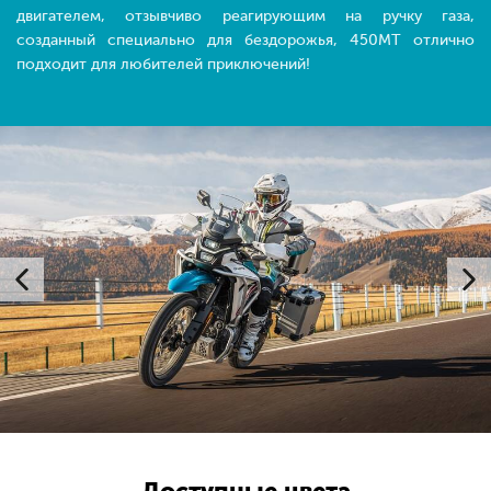
двигателем, отзывчиво реагирующим на ручку газа,
созданный специально для бездорожья, 450MT отлично
подходит для любителей приключений!