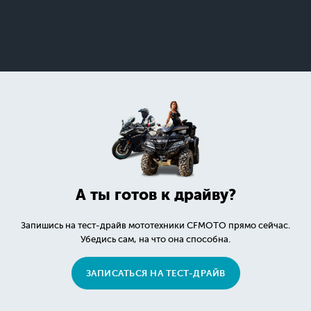
А ты готов к драйву?
Запишись на тест-драйв мототехники CFMOTO прямо сейчас.
Убедись сам, на что она способна.
ЗАПИСАТЬСЯ НА ТЕСТ-ДРАЙВ