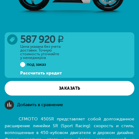
587 920
q
Цена указана без учета
доставки. Точную
стоимость уточняйте
у менеджеров
под заказ
Рассчитать кредит
ЗАКАЗАТЬ
Добавить в сравнение
CFMOTO 450SR представляет собой долгожданное
расширение линейки SR (Sport Racing): скорость и стиль,
воплощенные в 450-кубовом двигателе и дерзком дизайне.