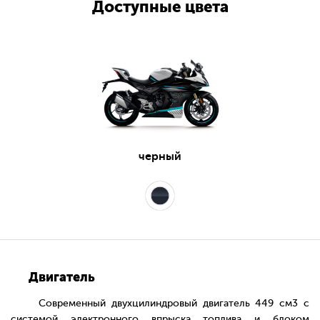
Доступные цвета
черный
Двигатель
Современный двухцилиндровый двигатель 449 см3 с
системой электронного впрыска топлива и блоком