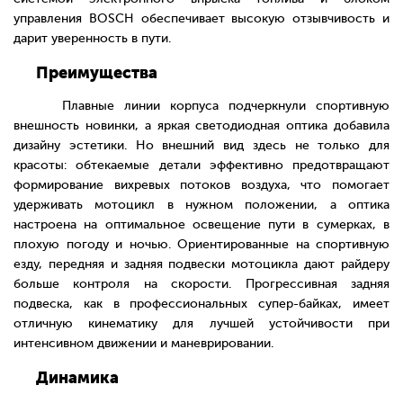
управления BOSCH обеспечивает высокую отзывчивость и
дарит уверенность в пути.
Преимущества
Плавные линии корпуса подчеркнули спортивную
внешность новинки, а яркая светодиодная оптика добавила
дизайну эстетики. Но внешний вид здесь не только для
красоты: обтекаемые детали эффективно предотвращают
формирование вихревых потоков воздуха, что помогает
удерживать мотоцикл в нужном положении, а оптика
настроена на оптимальное освещение пути в сумерках, в
плохую погоду и ночью. Ориентированные на спортивную
езду, передняя и задняя подвески мотоцикла дают райдеру
больше контроля на скорости. Прогрессивная задняя
подвеска, как в профессиональных супер-байках, имеет
отличную кинематику для лучшей устойчивости при
интенсивном движении и маневрировании.
Динамика