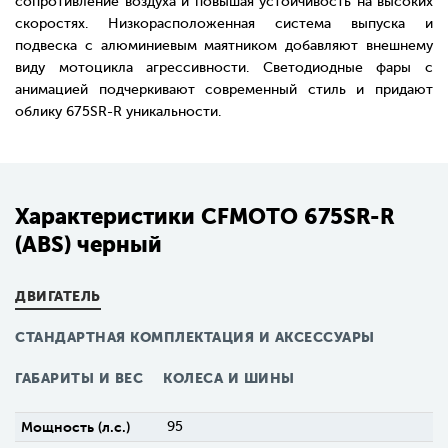
сопротивление воздуха и повышая устойчивость на высоких
скоростях. Низкорасположенная система выпуска и
подвеска с алюминиевым маятником добавляют внешнему
виду мотоцикла агрессивности. Светодиодные фары с
анимацией подчеркивают современный стиль и придают
облику 675SR-R уникальности.
Характеристики CFMOTO 675SR-R
(ABS) черный
ДВИГАТЕЛЬ
СТАНДАРТНАЯ КОМПЛЕКТАЦИЯ И АКСЕССУАРЫ
ГАБАРИТЫ И ВЕС
КОЛЕСА И ШИНЫ
Мощность (л.с.)
95