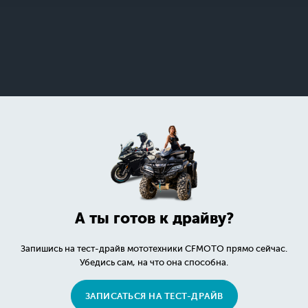
А ты готов к драйву?
Запишись на тест-драйв мототехники CFMOTO прямо сейчас.
Убедись сам, на что она способна.
ЗАПИСАТЬСЯ НА ТЕСТ-ДРАЙВ