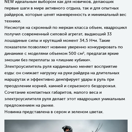
NEW
идеальным выбором как для новичков, делающих
первые шаги в мире активного отдыха, так и для опытных
райдеров, которые ценят маневренность и минимальный вес
техники.
Несмотря на скромный по меркам класса объем, квадроцикл
получил современный силовой агрегат, выдающий 33
лошадиные силы и крутящий момент 34,5 Н•м. Такие
показатели позволяют новинке уверенно конкурировать по
динамике с моделями объемом 500 см³, предлагая яркие
эмоции без переплаты за «лишние кубики».
Электроусилитель руля кардинально меняет восприятие
езды: он снижает нагрузку на руки райдера на длительных
маршрутах и эффективно демпфирует удары в руль при
преодолении корней, камней и серьезного бездорожья.
Сочетание компактных габаритов, малого веса и
электроусилителя руля делает этот квадроцикл уникальным
предложением на рынке.
Новинка представлена в сером и зеленом цветах.