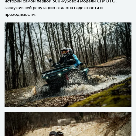
истории самой первой 500-кубовой модели CFMOTO,
заслужившей репутацию эталона надежности и
проходимости.