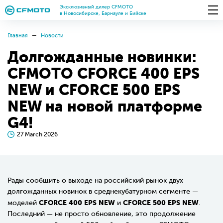
Эксклюзивный дилер CFMOTO
в Новосибирске, Барнауле и Бийске
Главная
Новости
Долгожданные новинки:
CFMOTO CFORCE 400 EPS
NEW и CFORCE 500 EPS
NEW на новой платформе
G4!
27 March 2026
Рады сообщить о выходе на российский рынок двух
долгожданных новинок в среднекубатурном сегменте —
CFORCE 400 EPS NEW
CFORCE 500 EPS NEW
моделей
и
.
Последний — не просто обновление, это продолжение