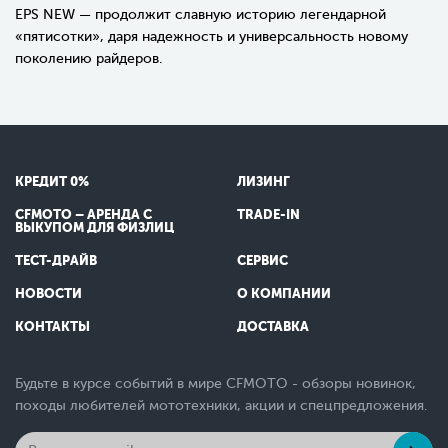
EPS NEW
— продолжит славную историю легендарной
«пятисотки», даря надежность и универсальность новому
поколению райдеров.
КРЕДИТ 0%
ЛИЗИНГ
CFMOTO – АРЕНДА С
TRADE-IN
ВЫКУПОМ ДЛЯ ФИЗЛИЦ
ТЕСТ-ДРАЙВ
СЕРВИС
НОВОСТИ
О КОМПАНИИ
КОНТАКТЫ
ДОСТАВКА
Будьте в курсе событий в мире CFMOTO - обзоры новинок,
походы любителей мототехники, акции и спецпредложения.