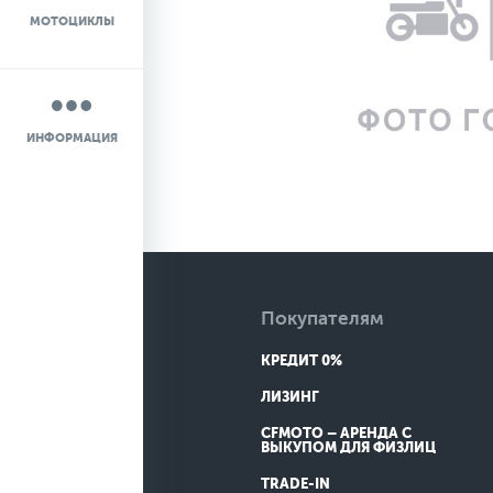
МОТОЦИКЛЫ
НОВОСТИ
О КОМПАНИИ
ИНФОРМАЦИЯ
КОНТАКТЫ
ДОСТАВКА
Покупателям
КРЕДИТ 0%
ЛИЗИНГ
CFMOTO – АРЕНДА С
ВЫКУПОМ ДЛЯ ФИЗЛИЦ
TRADE-IN