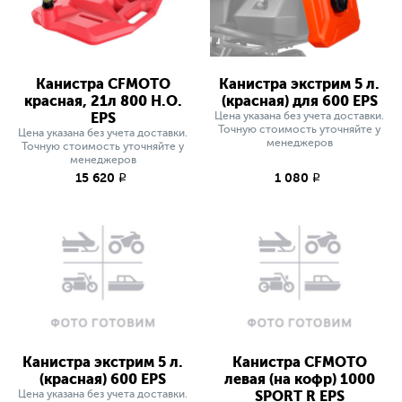
Канистра CFMOTO
Канистра экстрим 5 л.
красная, 21л 800 H.O.
(красная) для 600 EPS
EPS
Цена указана без учета доставки.
Точную стоимость уточняйте у
Цена указана без учета доставки.
менеджеров
Точную стоимость уточняйте у
менеджеров
15 620
1 080
q
q
Канистра экстрим 5 л.
Канистра CFMOTO
(красная) 600 EPS
левая (на кофр) 1000
Цена указана без учета доставки.
SPORT R EPS