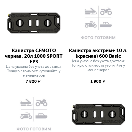
Канистра CFMOTO
Канистра экстрим+ 10 л.
черная, 20л 1000 SPORT
(красная) 600 Basic
EPS
Цена указана без учета доставки.
Точную стоимость уточняйте у
Цена указана без учета доставки.
менеджеров
Точную стоимость уточняйте у
менеджеров
7 820
1 900
q
q