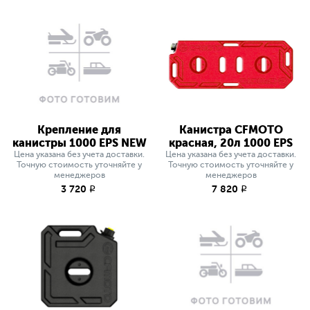
Крепление для
Канистра CFMOTO
канистры 1000 EPS NEW
красная, 20л 1000 EPS
Цена указана без учета доставки.
Цена указана без учета доставки.
Точную стоимость уточняйте у
Точную стоимость уточняйте у
менеджеров
менеджеров
3 720
7 820
q
q