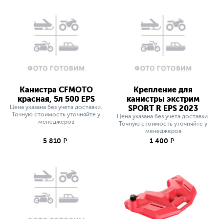
Канистра CFMOTO
Крепление для
красная, 5л 500 EPS
канистры экстрим
Цена указана без учета доставки.
SPORT R EPS 2023
Точную стоимость уточняйте у
Цена указана без учета доставки.
менеджеров
Точную стоимость уточняйте у
менеджеров
5 810
1 400
q
q