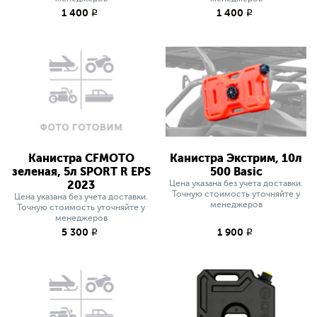
1 400
1 400
q
q
Канистра CFMOTO
Канистра Экстрим, 10л
зеленая, 5л SPORT R EPS
500 Basic
2023
Цена указана без учета доставки.
Точную стоимость уточняйте у
Цена указана без учета доставки.
менеджеров
Точную стоимость уточняйте у
менеджеров
5 300
1 900
q
q