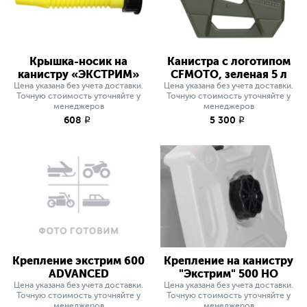
Крышка-носик на
Канистра с логотипом
канистру «ЭКСТРИМ»
CFMOTO, зеленая 5 л
Цена указана без учета доставки.
Цена указана без учета доставки.
Точную стоимость уточняйте у
Точную стоимость уточняйте у
менеджеров
менеджеров
608
5 300
q
q
Крепление экстрим 600
Крепление на канистру
ADVANCED
"Экстрим" 500 HO
Цена указана без учета доставки.
Цена указана без учета доставки.
Точную стоимость уточняйте у
Точную стоимость уточняйте у
менеджеров
менеджеров