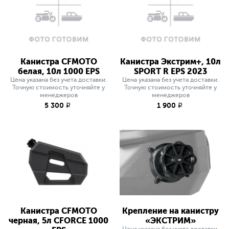
Канистра CFMOTO
Канистра Экстрим+, 10л
белая, 10л 1000 EPS
SPORT R EPS 2023
Цена указана без учета доставки.
Цена указана без учета доставки.
Точную стоимость уточняйте у
Точную стоимость уточняйте у
менеджеров
менеджеров
5 300
1 900
q
q
Канистра CFMOTO
Крепление на канистру
черная, 5л СFORCE 1000
«ЭКСТРИМ»
Цена указана без учета доставки.