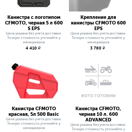
Канистра с логотипом
Крепление для
CFMOTO, черная 5 л 600
канистры CFMOTO 600
S EPS
EPS
Цена указана без учета доставки.
Цена указана без учета доставки.
Точную стоимость уточняйте у
Точную стоимость уточняйте у
менеджеров
менеджеров
4 410
3 780
q
q
Канистра CFMOTO
Канистра CFMOTO,
красная, 5л 500 Basic
черная 10 л. 600
Цена указана без учета доставки.
ADVANCED
Точную стоимость уточняйте у
Цена указана без учета доставки.
менеджеров
Точную стоимость уточняйте у