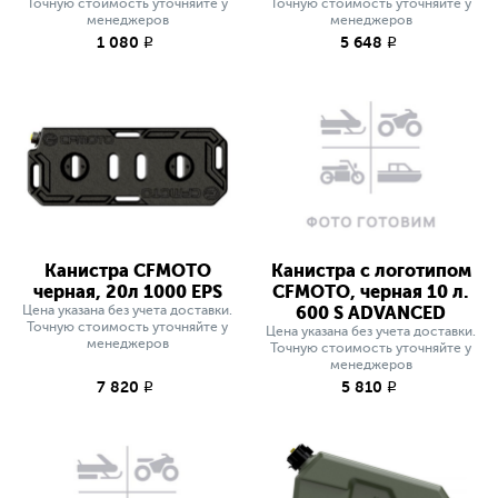
Точную стоимость уточняйте у
Точную стоимость уточняйте у
менеджеров
менеджеров
1 080
5 648
q
q
Канистра CFMOTO
Канистра с логотипом
черная, 20л 1000 EPS
CFMOTO, черная 10 л.
Цена указана без учета доставки.
600 S ADVANCED
Точную стоимость уточняйте у
Цена указана без учета доставки.
менеджеров
Точную стоимость уточняйте у
менеджеров
7 820
5 810
q
q