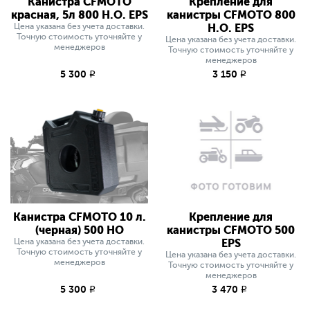
Канистра CFMOTO
Крепление для
красная, 5л 800 H.O. EPS
канистры CFMOTO 800
Цена указана без учета доставки.
H.O. EPS
Точную стоимость уточняйте у
Цена указана без учета доставки.
менеджеров
Точную стоимость уточняйте у
менеджеров
5 300
3 150
q
q
Канистра CFMOTO 10 л.
Крепление для
(черная) 500 HO
канистры CFMOTO 500
Цена указана без учета доставки.
EPS
Точную стоимость уточняйте у
Цена указана без учета доставки.
менеджеров
Точную стоимость уточняйте у
менеджеров
5 300
3 470
q
q