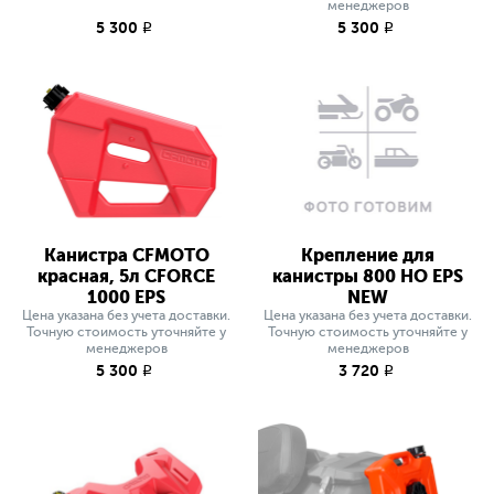
менеджеров
5 300
5 300
q
q
Канистра CFMOTO
Крепление для
красная, 5л СFORCE
канистры 800 HO EPS
1000 EPS
NEW
Цена указана без учета доставки.
Цена указана без учета доставки.
Точную стоимость уточняйте у
Точную стоимость уточняйте у
менеджеров
менеджеров
5 300
3 720
q
q