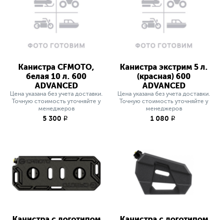
Канистра CFMOTO,
Канистра экстрим 5 л.
белая 10 л. 600
(красная) 600
ADVANCED
ADVANCED
Цена указана без учета доставки.
Цена указана без учета доставки.
Точную стоимость уточняйте у
Точную стоимость уточняйте у
менеджеров
менеджеров
5 300
1 080
q
q
Канистра с логотипом
Канистра с логотипом