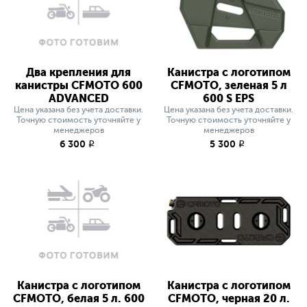
Два крепления для
Канистра с логотипом
канистры CFMOTO 600
CFMOTO, зеленая 5 л
ADVANCED
600 S EPS
Цена указана без учета доставки.
Цена указана без учета доставки.
Точную стоимость уточняйте у
Точную стоимость уточняйте у
менеджеров
менеджеров
6 300
5 300
q
q
Канистра с логотипом
Канистра с логотипом
CFMOTO, белая 5 л. 600
CFMOTO, черная 20 л.