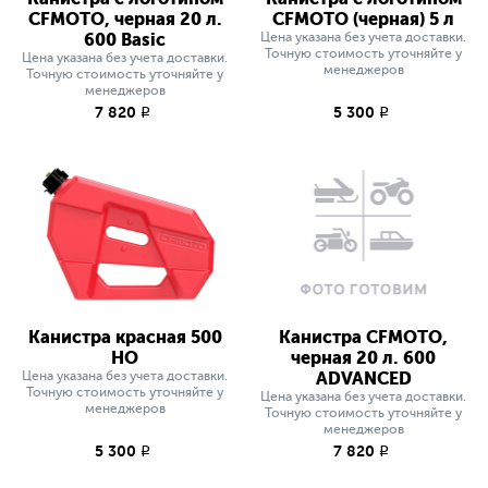
CFMOTO, черная 20 л.
CFMOTO (черная) 5 л
600 Basic
Цена указана без учета доставки.
Точную стоимость уточняйте у
Цена указана без учета доставки.
менеджеров
Точную стоимость уточняйте у
менеджеров
7 820
5 300
q
q
Канистра красная 500
Канистра CFMOTO,
HO
черная 20 л. 600
Цена указана без учета доставки.
ADVANCED
Точную стоимость уточняйте у
Цена указана без учета доставки.
менеджеров
Точную стоимость уточняйте у
менеджеров
5 300
7 820
q
q