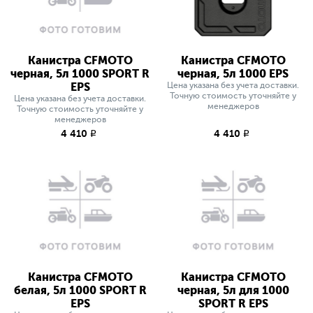
Канистра CFMOTO
Канистра CFMOTO
черная, 5л 1000 SPORT R
черная, 5л 1000 EPS
EPS
Цена указана без учета доставки.
Точную стоимость уточняйте у
Цена указана без учета доставки.
менеджеров
Точную стоимость уточняйте у
менеджеров
4 410
4 410
q
q
Канистра CFMOTO
Канистра CFMOTO
белая, 5л 1000 SPORT R
черная, 5л для 1000
EPS
SPORT R EPS