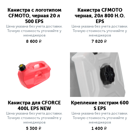
Канистра с логотипом
Канистра CFMOTO
CFMOTO, черная 20 л
черная, 20л 800 H.O.
500 EPS
EPS
Цена указана без учета доставки.
Цена указана без учета доставки.
Точную стоимость уточняйте у
Точную стоимость уточняйте у
менеджеров
менеджеров
8 600
7 820
q
q
Канистра для CFORCE
Крепление экстрим 600
400L EPS NEW
S EPS
Цена указана без учета доставки.
Цена указана без учета доставки.
Точную стоимость уточняйте у
Точную стоимость уточняйте у
менеджеров
менеджеров
5 300
1 400
q
q