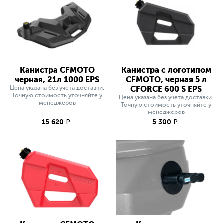
Канистра CFMOTO
Канистра с логотипом
черная, 21л 1000 EPS
CFMOTO, черная 5 л
Цена указана без учета доставки.
СFORCE 600 S EPS
Точную стоимость уточняйте у
Цена указана без учета доставки.
менеджеров
Точную стоимость уточняйте у
менеджеров
15 620
5 300
q
q