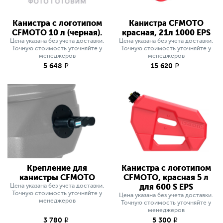
Канистра с логотипом
Канистра CFMOTO
CFMOTO 10 л (черная).
красная, 21л 1000 EPS
Цена указана без учета доставки.
Цена указана без учета доставки.
Точную стоимость уточняйте у
Точную стоимость уточняйте у
менеджеров
менеджеров
5 648
15 620
q
q
Крепление для
Канистра с логотипом
канистры CFMOTO
CFMOTO, красная 5 л
Цена указана без учета доставки.
для 600 S EPS
Точную стоимость уточняйте у
Цена указана без учета доставки.
менеджеров
Точную стоимость уточняйте у
менеджеров
3 780
5 300
q
q