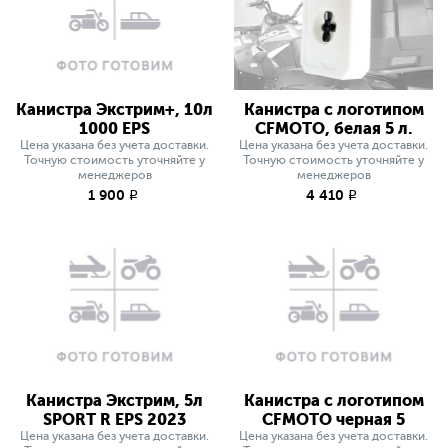
Канистра Экстрим+, 10л
Канистра с логотипом
1000 EPS
CFMOTO, белая 5 л.
Цена указана без учета доставки.
Цена указана без учета доставки.
Точную стоимость уточняйте у
Точную стоимость уточняйте у
менеджеров
менеджеров
1 900
4 410
q
q
Канистра Экстрим, 5л
Канистра с логотипом
SPORT R EPS 2023
CFMOTO черная 5
Цена указана без учета доставки.
Цена указана без учета доставки.