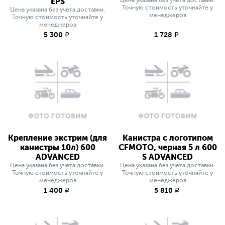
EPS
Точную стоимость уточняйте у
Цена указана без учета доставки.
менеджеров
Точную стоимость уточняйте у
менеджеров
5 300
1 728
q
q
Крепление экстрим (для
Канистра с логотипом
канистры 10л) 600
CFMOTO, черная 5 л 600
ADVANCED
S ADVANCED
Цена указана без учета доставки.
Цена указана без учета доставки.
Точную стоимость уточняйте у
Точную стоимость уточняйте у
менеджеров
менеджеров
1 400
5 810
q
q