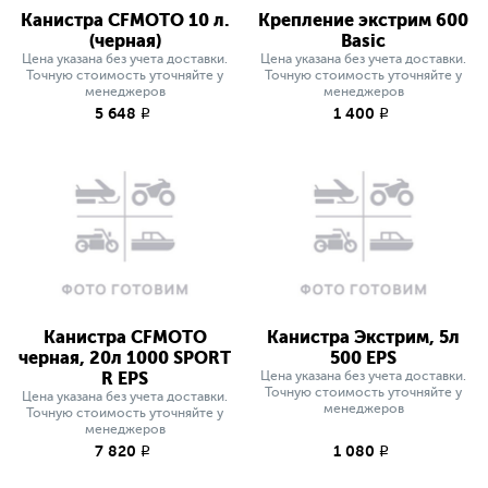
Канистра CFMOTO 10 л.
Крепление экстрим 600
(черная)
Basic
Цена указана без учета доставки.
Цена указана без учета доставки.
Точную стоимость уточняйте у
Точную стоимость уточняйте у
менеджеров
менеджеров
5 648
1 400
q
q
Канистра CFMOTO
Канистра Экстрим, 5л
черная, 20л 1000 SPORT
500 EPS
R EPS
Цена указана без учета доставки.
Точную стоимость уточняйте у
Цена указана без учета доставки.
менеджеров
Точную стоимость уточняйте у
менеджеров
7 820
1 080
q
q