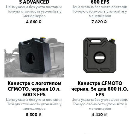
S ADVANCED
600 EPS
Цена указана без учета доставки.
Цена указана без учета доставки.
Точную стоимость уточняйте у
Точную стоимость уточняйте у
менеджеров
менеджеров
4 860
7 820
q
q
Канистра с логотипом
Канистра CFMOTO
CFMOTO, черная 10 л.
черная, 5л для 800 H.O.
600 S EPS
EPS
Цена указана без учета доставки.
Цена указана без учета доставки.
Точную стоимость уточняйте у
Точную стоимость уточняйте у
менеджеров
менеджеров
5 300
4 410
q
q