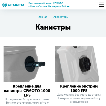
Эксклюзивный дилер CFMOTO
в Новосибирске, Барнауле и Бийске
Главная
Аксессуары
Канистры
Крепление для
Крепление экстрим
канистры CFMOTO 1000
1000 EPS
EPS
Цена указана без учета доставки.
Точную стоимость уточняйте у
Цена указана без учета доставки.
менеджеров
Точную стоимость уточняйте у