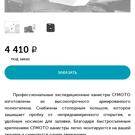
4 410
q
под заказ
ЗАКАЗАТЬ
Профессиональные экспедиционные канистры CFMOTO
изготовлены из высокопрочного армированного
полиэтилена. Снабжены стопорным кольцом, которое
защищает пробку от непреднамеренного открытия, и
удобным носиком для заливки. Благодаря быстросъемным
креплениям CFMOTO канистры легко монтируются на вашей
технике и снимаются одним движением.