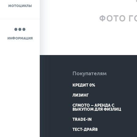
МОТОЦИКЛЫ
НОВОСТИ
О КОМПАНИИ
ИНФОРМАЦИЯ
КОНТАКТЫ
ДОСТАВКА
Покупателям
КРЕДИТ 0%
ЛИЗИНГ
CFMOTO – АРЕНДА С
ВЫКУПОМ ДЛЯ ФИЗЛИЦ
TRADE-IN
ТЕСТ-ДРАЙВ