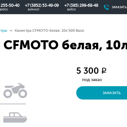
) 255-50-40
+7 (3852) 53-49-09
+7 (385) 299-68-48
ЗАКАЗАТ
БИРСК
БАРНАУЛ
БИЙСК
стры
Канистра CFMOTO белая, 10л 500 Basic
 CFMOTO белая, 10л
5 300
q
под заказ
ЗАКАЗАТЬ