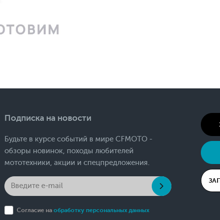
Подписка на новости
Будьте в курсе событий в мире CFMOTO -
обзоры новинок, походы любителей
мототехники, акции и спецпредложения.
ЗА
Согласие на
обработку персональных данных