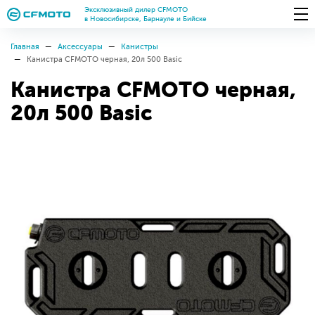
Эксклюзивный дилер CFMOTO
в Новосибирске, Барнауле и Бийске
Главная
Аксессуары
Канистры
Канистра CFMOTO черная, 20л 500 Basic
Канистра CFMOTO черная,
20л 500 Basic