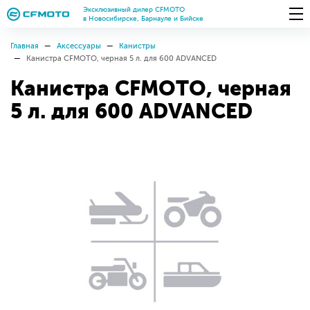
Эксклюзивный дилер CFMOTO
в Новосибирске, Барнауле и Бийске
Главная
Аксессуары
Канистры
Канистра CFMOTO, черная 5 л. для 600 ADVANCED
Канистра CFMOTO, черная
5 л. для 600 ADVANCED