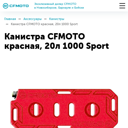
Эксклюзивный дилер CFMOTO
в Новосибирске, Барнауле и Бийске
Главная
Аксессуары
Канистры
Канистра CFMOTO красная, 20л 1000 Sport
Канистра CFMOTO
красная, 20л 1000 Sport