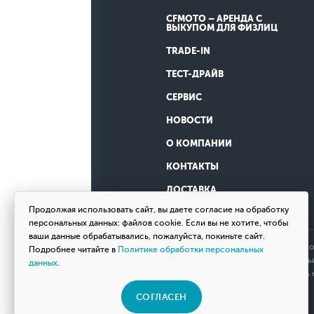
CFMOTO – АРЕНДА С
ВЫКУПОМ ДЛЯ ФИЗЛИЦ
TRADE-IN
ТЕСТ-ДРАЙВ
СЕРВИС
НОВОСТИ
О КОМПАНИИ
КОНТАКТЫ
ДОСТАВКА
Продолжая использовать сайт, вы даете согласие на обработку
персональных данных: файлов cookie. Если вы не хотите, чтобы
ваши данные обрабатывались, пожалуйста, покиньте сайт.
Обращаем ваше внимание на то, что
Подробнее читайте в
Политике обработки персональных
определяемой положениями Статьи 
данных
.
товаров, пожалуйста, обращайтесь
СОГЛАСЕН
© 2026 Мотосалон «ВНЕ ДОРОГ»