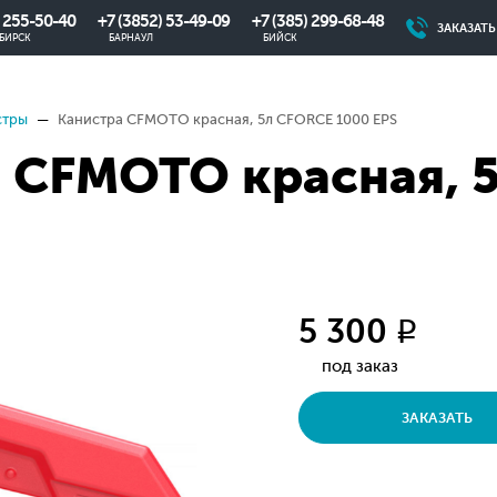
) 255-50-40
+7 (3852) 53-49-09
+7 (385) 299-68-48
ЗАКАЗАТ
БИРСК
БАРНАУЛ
БИЙСК
стры
Канистра CFMOTO красная, 5л СFORCE 1000 EPS
 CFMOTO красная, 
5 300
q
под заказ
ЗАКАЗАТЬ