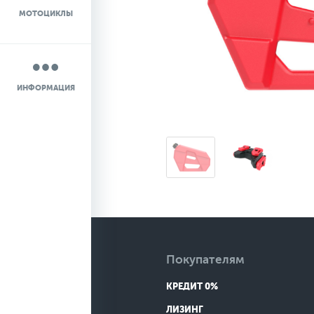
МОТОЦИКЛЫ
НОВОСТИ
О КОМПАНИИ
ИНФОРМАЦИЯ
КОНТАКТЫ
ДОСТАВКА
Покупателям
КРЕДИТ 0%
ЛИЗИНГ