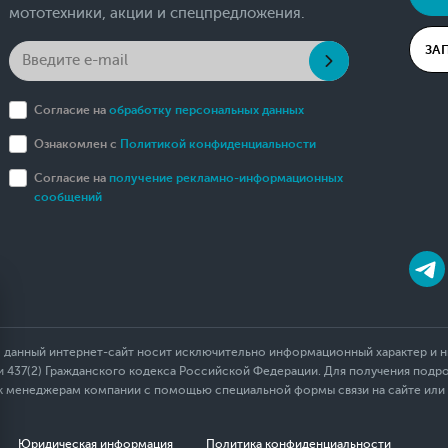
мототехники, акции и спецпредложения.
ЗА
Согласие на
обработку персональных данных
Ознакомлен с
Политикой конфиденциальности
Согласие на
получение рекламно-информационных
сообщений
 данный интернет-сайт носит исключительно информационный характер и ни
437(2) Гражданского кодекса Российской Федерации. Для получения подр
 к менеджерам компании с помощью специальной формы связи на сайте или
Юридическая информация
Политика конфиденциальности