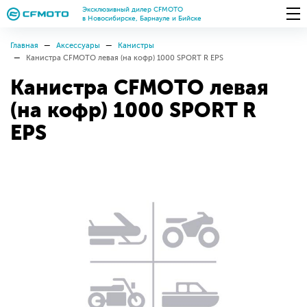
Эксклюзивный дилер CFMOTO
в Новосибирске, Барнауле и Бийске
Главная
Аксессуары
Канистры
Канистра CFMOTO левая (на кофр) 1000 SPORT R EPS
Канистра CFMOTO левая
(на кофр) 1000 SPORT R
EPS