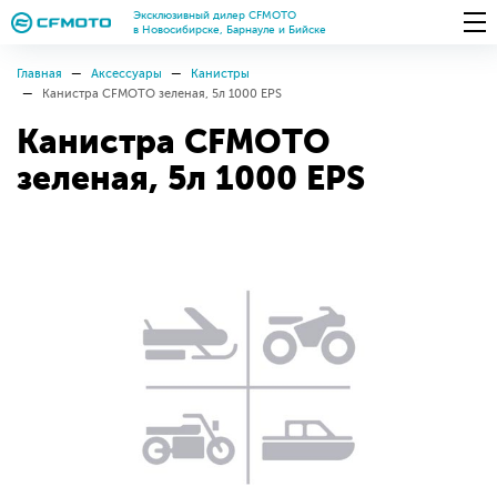
Эксклюзивный дилер CFMOTO
в Новосибирске, Барнауле и Бийске
Главная
Аксессуары
Канистры
Канистра CFMOTO зеленая, 5л 1000 EPS
Канистра CFMOTO
зеленая, 5л 1000 EPS