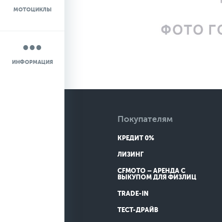
МОТОЦИКЛЫ
НОВОСТИ
О КОМПАНИИ
ИНФОРМАЦИЯ
КОНТАКТЫ
ДОСТАВКА
Покупателям
КРЕДИТ 0%
ЛИЗИНГ
CFMOTO – АРЕНДА С
ВЫКУПОМ ДЛЯ ФИЗЛИЦ
TRADE-IN
ТЕСТ-ДРАЙВ