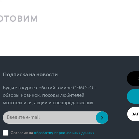
Подписка на новости
Будьте в курсе событий в мире CFMOTO -
обзоры новинок, походы любителей
мототехники, акции и спецпредложения.
ЗА
Согласие на
обработку персональных данных