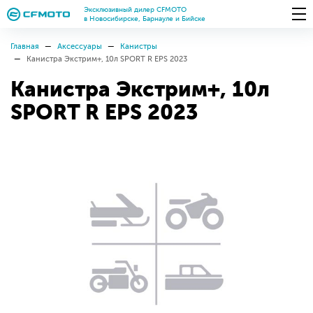
Эксклюзивный дилер CFMOTO
в Новосибирске, Барнауле и Бийске
Главная
Аксессуары
Канистры
Канистра Экстрим+, 10л SPORT R EPS 2023
Канистра Экстрим+, 10л
SPORT R EPS 2023