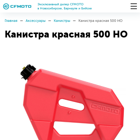
Эксклюзивный дилер CFMOTO
в Новосибирске, Барнауле и Бийске
Главная
Аксессуары
Канистры
Канистра красная 500 HO
Канистра красная 500 HO