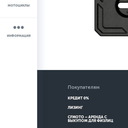
МОТОЦИКЛЫ
НОВОСТИ
О КОМПАНИИ
ИНФОРМАЦИЯ
КОНТАКТЫ
ДОСТАВКА
Покупателям
КРЕДИТ 0%
ЛИЗИНГ
CFMOTO – АРЕНДА С
ВЫКУПОМ ДЛЯ ФИЗЛИЦ