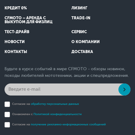
КРЕДИТ 0%
ЛИЗИНГ
CFMOTO – АРЕНДА С
TRADE-IN
ВЫКУПОМ ДЛЯ ФИЗЛИЦ
ТЕСТ-ДРАЙВ
СЕРВИС
НОВОСТИ
О КОМПАНИИ
КОНТАКТЫ
ДОСТАВКА
Будьте в курсе событий в мире CFMOTO - обзоры новинок,
походы любителей мототехники, акции и спецпредложения.
Согласие на
обработку персональных данных
Ознакомлен с
Политикой конфиденциальности
Согласие на
получение рекламно-информационных сообщений