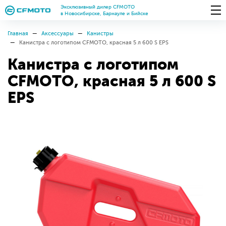
Эксклюзивный дилер CFMOTO
в Новосибирске, Барнауле и Бийске
Главная
Аксессуары
Канистры
Канистра с логотипом CFMOTO, красная 5 л 600 S EPS
Канистра с логотипом
CFMOTO, красная 5 л 600 S
EPS