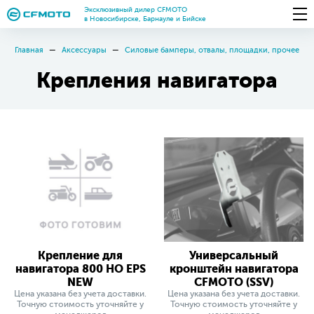
Эксклюзивный дилер CFMOTO
в Новосибирске, Барнауле и Бийске
Главная
Аксессуары
Силовые бамперы, отвалы, площадки, прочее
Крепления навигатора
Крепление для
Универсальный
навигатора 800 HO EPS
кронштейн навигатора
NEW
CFMOTO (SSV)
Цена указана без учета доставки.
Цена указана без учета доставки.
Точную стоимость уточняйте у
Точную стоимость уточняйте у