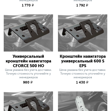
менеджеров
менеджеров
1 770
1 792
q
q
Универсальный
Кронштейн навигатора
кронштейн навигатора
универсальный 600 S
CFORCE 500 HO
EPS
Цена указана без учета доставки.
Цена указана без учета доставки.
Точную стоимость уточняйте у
Точную стоимость уточняйте у
менеджеров
менеджеров
980
1 430
q
q