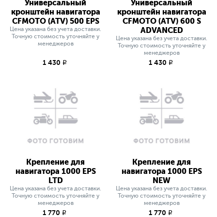
Универсальный
Универсальный
кронштейн навигатора
кронштейн навигатора
CFMOTO (ATV) 500 EPS
CFMOTO (ATV) 600 S
Цена указана без учета доставки.
ADVANCED
Точную стоимость уточняйте у
Цена указана без учета доставки.
менеджеров
Точную стоимость уточняйте у
менеджеров
1 430
1 430
q
q
Крепление для
Крепление для
навигатора 1000 EPS
навигатора 1000 EPS
LTD
NEW
Цена указана без учета доставки.
Цена указана без учета доставки.
Точную стоимость уточняйте у
Точную стоимость уточняйте у
менеджеров
менеджеров
1 770
1 770
q
q