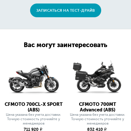
ЗАПИСАТЬСЯ НА ТЕСТ-ДРАЙВ
Вас могут заинтересовать
CFMOTO 700CL-X SPORT
CFMOTO 700MT
(ABS)
Advanced (ABS)
Цена указана без учета доставки.
Цена указана без учета доставки.
Точную стоимость уточняйте у
Точную стоимость уточняйте у
менеджеров
менеджеров
711 920
832 410
q
q