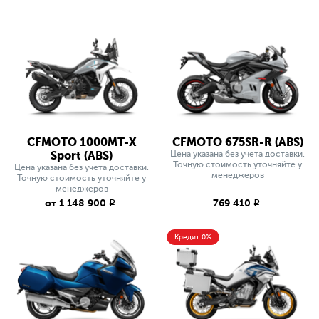
CFMOTO 1000MT-X
CFMOTO 675SR-R (ABS)
Sport (ABS)
Цена указана без учета доставки.
Точную стоимость уточняйте у
Цена указана без учета доставки.
менеджеров
Точную стоимость уточняйте у
менеджеров
от 1 148 900
769 410
q
q
Кредит 0%