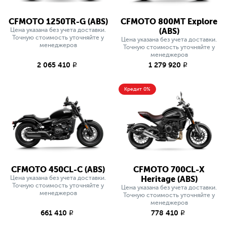
CFMOTO 1250TR-G (ABS)
CFMOTO 800MT Explore
Цена указана без учета доставки.
(ABS)
Точную стоимость уточняйте у
Цена указана без учета доставки.
менеджеров
Точную стоимость уточняйте у
менеджеров
2 065 410
1 279 920
q
q
Кредит 0%
CFMOTO 450CL-C (ABS)
CFMOTO 700CL-X
Цена указана без учета доставки.
Heritage (ABS)
Точную стоимость уточняйте у
Цена указана без учета доставки.
менеджеров
Точную стоимость уточняйте у
менеджеров
661 410
778 410
q
q