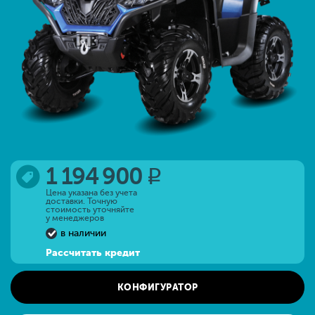
1 194 900
q
Цена указана без учета
доставки. Точную
стоимость уточняйте
у менеджеров
в наличии
Рассчитать кредит
КОНФИГУРАТОР