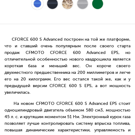
CFORCE 600 S Advanced построен на той же платформе,
что и ставший очень популярным после своего старта
продаж CFMOTO CFORCE 600 Advanced EPS, но
отличительной особенностью нового квадроцикла является
короткая база и меньший вес. Он короче своего
двухместного предшественника на 200 миллиметров и легче
его на 20 килограмм. Его вес остался такой же, как и у
предыдущей версии CFORCE 600 S EPS, а вот мощность
увеличилась.
На новом CFMOTO CFORCE 600 S Advanced EPS стоит
одноцилиндровый двигатель объемом 580 см3, мощностью
45 л. с. и крутящим моментом 51 Нм. Электронный курок газа
позволяет лучше контролировать систему впрыска топлива,
повышая динамические характеристики, управляемость и