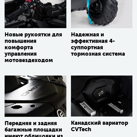
Новые рукоятки для
Надежная и
повышения
эффективная 4-
комфорта
суппортная
управления
тормозная система
мотовездеходом
Канадский вариатор
Передняя и задняя
CVTech
багажные площадки
имеют облицовки из