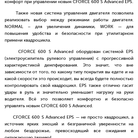
комфорт при управлении новым CFORCE 600 S Advanced EPS.
Также новая система управления двигателя позволила
реализовать выбор между режимами работы двигателя.
NORMAL – для увеличения динамики, WORK — для
повышения удобства и безопасности при утилитарном
примени квадроцикла.
CFORCE 600 S Advanced оборудован системой EPS
(электроусилитель рулевого управления) с прогрессивной
характеристикой демпфирования. Это значит, что вне
зависимости от того, по какому типу покрытия вы едете и на
какой скорости это происходит, вы всегда будете полностью
контролировать свой квадроцикл. EPS также отлично гасит
удары в руль и значительно уменьшает нагрузку на руки
водителя. Всё это позволяет комфортно и безопасно
управлять новым CFORCE 600 S Advanced.
CFORCE 600 S Advanced EPS — не просто квадроцикл, а
источник ярких эмоций и безграничной уверенности на
любом бездорожье, превосходящий все ожидания и
окружающую технику!