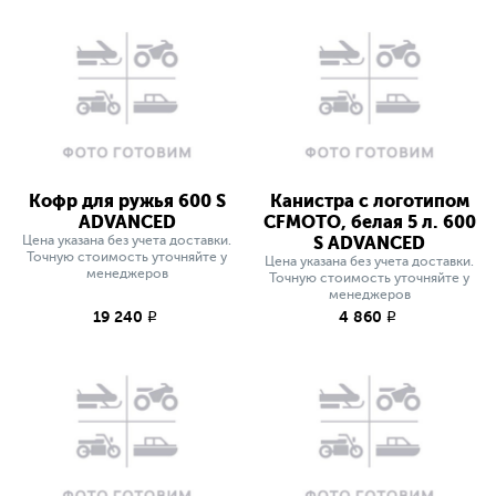
Кофр для ружья 600 S
Канистра с логотипом
ADVANCED
CFMOTO, белая 5 л. 600
Цена указана без учета доставки.
S ADVANCED
Точную стоимость уточняйте у
Цена указана без учета доставки.
менеджеров
Точную стоимость уточняйте у
менеджеров
19 240
4 860
q
q