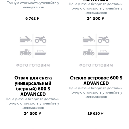
Точную стоимость уточняйте у
Цена указана без учета доставки.
менеджеров
Точную стоимость уточняйте у
менеджеров
6 762
24 500
q
q
Отвал для снега
Стекло ветровое 600 S
универсальный
ADVANCED
(черный) 600 S
Цена указана без учета доставки.
Точную стоимость уточняйте у
ADVANCED
менеджеров
Цена указана без учета доставки.
Точную стоимость уточняйте у
менеджеров
24 500
19 610
q
q