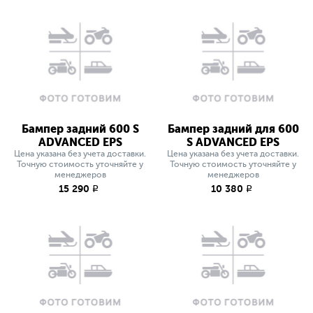
Бампер задний 600 S
Бампер задний для 600
ADVANCED EPS
S ADVANCED EPS
Цена указана без учета доставки.
Цена указана без учета доставки.
Точную стоимость уточняйте у
Точную стоимость уточняйте у
менеджеров
менеджеров
15 290
10 380
q
q