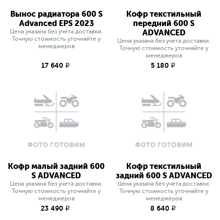
Вынос радиатора 600 S
Кофр текстильный
Advanced EPS 2023
передний 600 S
Цена указана без учета доставки.
ADVANCED
Точную стоимость уточняйте у
Цена указана без учета доставки.
менеджеров
Точную стоимость уточняйте у
менеджеров
17 640
5 180
q
q
Кофр малый задний 600
Кофр текстильный
S ADVANCED
задний 600 S ADVANCED
Цена указана без учета доставки.
Цена указана без учета доставки.
Точную стоимость уточняйте у
Точную стоимость уточняйте у
менеджеров
менеджеров
23 490
8 640
q
q