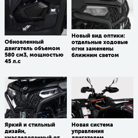
Новый вид оптики:
Обновленный
отдельные ходовые
двигатель объемом
огни заменены
580 см3, мощностью
ближним светом
45 л.с
Яркий и стильный
Новая система
дизайн,
управления
унаследованный от
двигателем