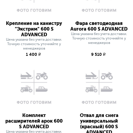
Крепление на канистру
Фара светодиодная
"Экстрим" 600 S
Aurora 600 S ADVANCED
ADVANCED
Цена указана без учета доставки.
Точную стоимость уточняйте у
Цена указана без учета доставки.
менеджеров
Точную стоимость уточняйте у
менеджеров
1 400
9 510
q
q
Комплект
Отвал для снега
расширителей арок 600
универсальный
S ADVANCED
(красный) 600 S
Цена указана без учета доставки.
ADVANCED