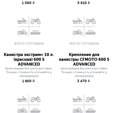
1 080
5 810
q
q
Канистра экстрим+ 10 л.
Крепление для
(красная) 600 S
канистры CFMOTO 600 S
ADVANCED
ADVANCED
Цена указана без учета доставки.
Цена указана без учета доставки.
Точную стоимость уточняйте у
Точную стоимость уточняйте у
менеджеров
менеджеров
1 600
3 470
q
q