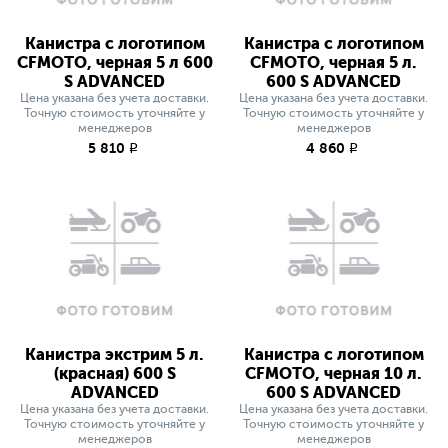
Канистра с логотипом
Канистра с логотипом
CFMOTO, черная 5 л 600
CFMOTO, черная 5 л.
S ADVANCED
600 S ADVANCED
Цена указана без учета доставки.
Цена указана без учета доставки.
Точную стоимость уточняйте у
Точную стоимость уточняйте у
менеджеров
менеджеров
5 810
4 860
q
q
Канистра экстрим 5 л.
Канистра с логотипом
(красная) 600 S
CFMOTO, черная 10 л.
ADVANCED
600 S ADVANCED
Цена указана без учета доставки.
Цена указана без учета доставки.
Точную стоимость уточняйте у
Точную стоимость уточняйте у
менеджеров
менеджеров