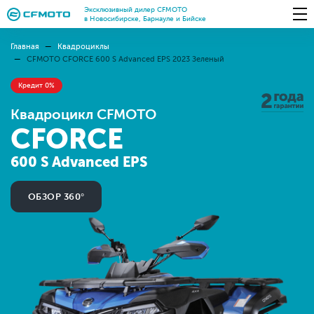
Эксклюзивный дилер CFMOTO
в Новосибирске, Барнауле и Бийске
Главная
Квадроциклы
CFMOTO CFORCE 600 S Advanced EPS 2023 Зеленый
Кредит 0%
Квадроцикл CFMOTO
CFORCE
600 S Advanced EPS
ОБЗОР 360°