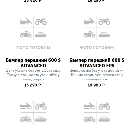
28 820
28 290
q
q
Бампер передний 600 S
Бампер передний 600 S
ADVANCED
ADVANCED EPS
Цена указана без учета доставки.
Цена указана без учета доставки.
Точную стоимость уточняйте у
Точную стоимость уточняйте у
менеджеров
менеджеров
15 290
10 980
q
q