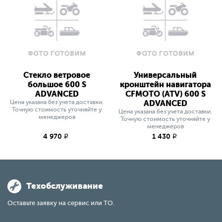
Стекло ветровое
Универсальный
большое 600 S
кронштейн навигатора
ADVANCED
CFMOTO (ATV) 600 S
Цена указана без учета доставки.
ADVANCED
Точную стоимость уточняйте у
Цена указана без учета доставки.
менеджеров
Точную стоимость уточняйте у
менеджеров
4 970
1 430
q
q
Техобслуживание
Оставьте заявку на сервис или ТО.