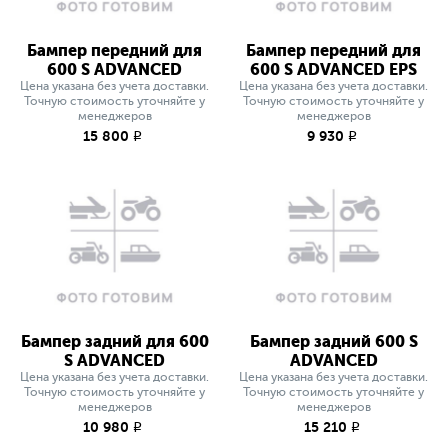
Бампер передний для
Бампер передний для
600 S ADVANCED
600 S ADVANCED EPS
Цена указана без учета доставки.
Цена указана без учета доставки.
Точную стоимость уточняйте у
Точную стоимость уточняйте у
менеджеров
менеджеров
15 800
9 930
q
q
Бампер задний для 600
Бампер задний 600 S
S ADVANCED
ADVANCED
Цена указана без учета доставки.
Цена указана без учета доставки.
Точную стоимость уточняйте у
Точную стоимость уточняйте у
менеджеров
менеджеров
10 980
15 210
q
q