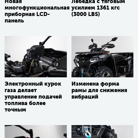
Новая
Лебедка с тяговым
многофункциональная
усилием 1361 кгс
приборная LСD-
(3000 LBS)
панель
Электронный курок
Изменена форма
газа делает
рамы для снижения
управление подачей
вибраций
топлива более
точным