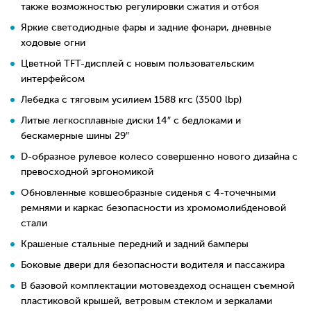
также возможностью регулировки сжатия и отбоя
Яркие светодиодные фары и задние фонари, дневные
ходовые огни
Цветной TFT-дисплей с новым пользовательским
интерфейсом
Лебедка с тяговым усилием 1588 кгс (3500 lbp)
Литые легкосплавные диски 14″ с бедлоками и
бескамерные шины 29″
D-образное рулевое колесо совершенно нового дизайна с
превосходной эргономикой
Обновленные ковшеобразные сиденья с 4-точечными
ремнями и каркас безопасности из хромомолибденовой
стали
Крашеные стальные передний и задний бамперы
Боковые двери для безопасности водителя и пассажира
В базовой комплектации мотовездеход оснащен съемной
пластиковой крышей, ветровым стеклом и зеркалами