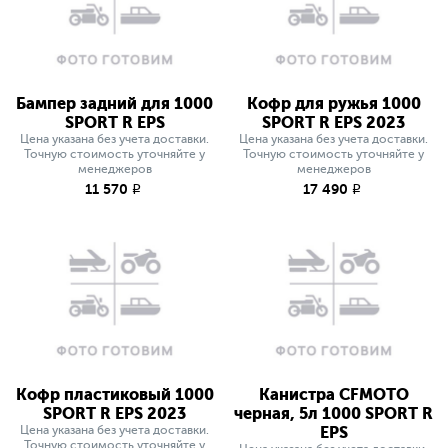
Бампер задний для 1000
Кофр для ружья 1000
SPORT R EPS
SPORT R EPS 2023
Цена указана без учета доставки.
Цена указана без учета доставки.
Точную стоимость уточняйте у
Точную стоимость уточняйте у
менеджеров
менеджеров
11 570
17 490
q
q
Кофр пластиковый 1000
Канистра CFMOTO
SPORT R EPS 2023
черная, 5л 1000 SPORT R
Цена указана без учета доставки.
EPS
Точную стоимость уточняйте у