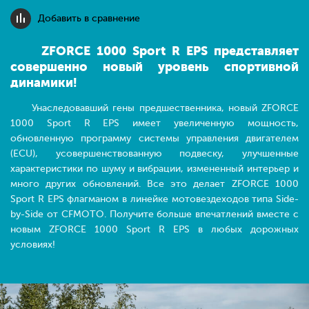
Добавить в сравнение
ZFORCE 1000 Sport R EPS представляет
совершенно новый уровень спортивной
динамики!
Унаследовавший гены предшественника, новый ZFORCE
1000 Sport R EPS имеет увеличенную мощность,
обновленную программу системы управления двигателем
(ECU), усовершенствованную подвеску, улучшенные
характеристики по шуму и вибрации, измененный интерьер и
много других обновлений. Все это делает ZFORCE 1000
Sport R EPS флагманом в линейке мотовездеходов типа Side-
by-Side от CFMOTO. Получите больше впечатлений вместе с
новым ZFORCE 1000 Sport R EPS в любых дорожных
условиях!