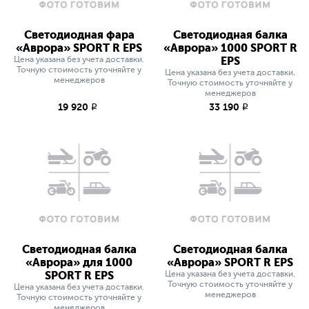
Светодиодная фара
Светодиодная балка
«Аврора» SPORT R EPS
«Аврора» 1000 SPORT R
Цена указана без учета доставки.
EPS
Точную стоимость уточняйте у
Цена указана без учета доставки.
менеджеров
Точную стоимость уточняйте у
менеджеров
19 920
33 190
q
q
Светодиодная балка
Светодиодная балка
«Аврора» для 1000
«Аврора» SPORT R EPS
SPORT R EPS
Цена указана без учета доставки.
Точную стоимость уточняйте у
Цена указана без учета доставки.
менеджеров
Точную стоимость уточняйте у
менеджеров