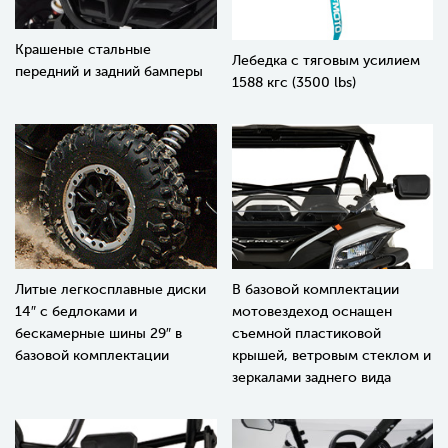
Крашеные стальные
Лебедка с тяговым усилием
передний и задний бамперы
1588 кгс (3500 lbs)
Литые легкосплавные диски
В базовой комплектации
14″ с бедлоками и
мотовездеход оснащен
бескамерные шины 29″ в
съемной пластиковой
базовой комплектации
крышей, ветровым стеклом и
зеркалами заднего вида