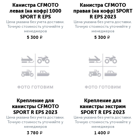
Канистра CFMOTO
Канистра CFMOTO
левая (на кофр) 1000
правая (на кофр) SPORT
SPORT R EPS
R EPS 2023
Цена указана без учета доставки.
Цена указана без учета доставки.
Точную стоимость уточняйте у
Точную стоимость уточняйте у
менеджеров
менеджеров
5 300
5 300
q
q
Крепление для
Крепление для
канистры CFMOTO
канистры экстрим
SPORT R EPS 2023
SPORT R EPS 2023
Цена указана без учета доставки.
Цена указана без учета доставки.
Точную стоимость уточняйте у
Точную стоимость уточняйте у
менеджеров
менеджеров
3 780
1 400
q
q