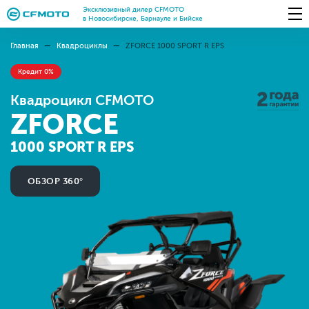
Эксклюзивный дилер CFMOTO
в Новосибирске, Барнауле и Бийске
Главная
Квадроциклы
ZFORCE 1000 SPORT R EPS
Кредит 0%
Квадроцикл CFMOTO
ZFORCE
1000 SPORT R EPS
ОБЗОР 360°