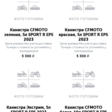
Канистра CFMOTO
Канистра CFMOTO
зеленая, 5л SPORT R EPS
красная, 5л SPORT R EPS
2023
2023
Цена указана без учета доставки.
Цена указана без учета доставки.
Точную стоимость уточняйте у
Точную стоимость уточняйте у
менеджеров
менеджеров
5 300
5 300
q
q
Канистра Экстрим, 5л
Канистра CFMOTO