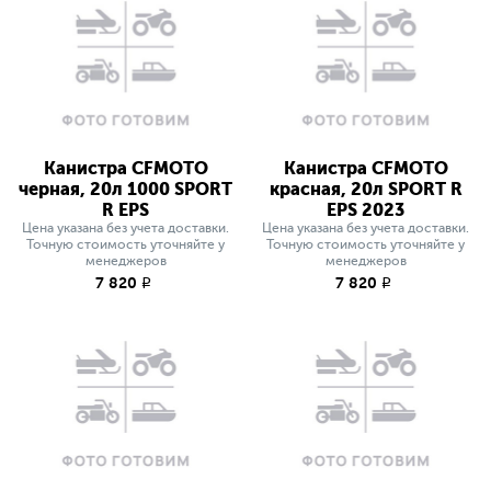
Канистра CFMOTO
Канистра CFMOTO
черная, 20л 1000 SPORT
красная, 20л SPORT R
R EPS
EPS 2023
Цена указана без учета доставки.
Цена указана без учета доставки.
Точную стоимость уточняйте у
Точную стоимость уточняйте у
менеджеров
менеджеров
7 820
7 820
q
q