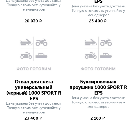
Цена указана без учета доставки.
EPS
Точную стоимость уточняйте у
Цена указана без учета доставки.
менеджеров
Точную стоимость уточняйте у
менеджеров
20 930
23 400
q
q
Отвал для снега
Буксировочная
универсальный
проушина 1000 SPORT R
(черный) 1000 SPORT R
EPS
EPS
Цена указана без учета доставки.
Точную стоимость уточняйте у
Цена указана без учета доставки.
менеджеров
Точную стоимость уточняйте у
менеджеров
23 400
2 160
q
q