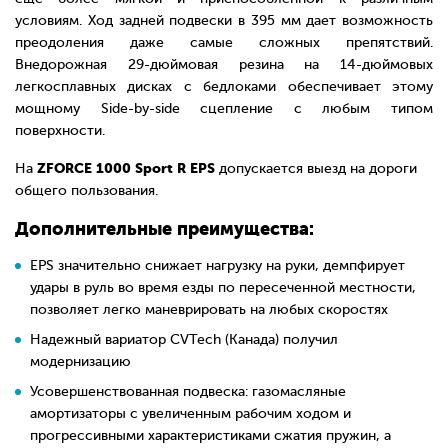
условиям. Ход задней подвески в 395 мм дает возможность
преодоления даже самые сложных препятствий.
Внедорожная 29-дюймовая резина на 14-дюймовых
легкосплавных дисках с бедлоками обеспечивает этому
мощному Side-by-side сцепление с любым типом
поверхности.
ZFORCE 1000 Sport R EPS
На
допускается выезд на дороги
общего пользования.
Дополнительные преимущества:
EPS значительно снижает нагрузку на руки, демпфирует
удары в руль во время езды по пересеченной местности,
позволяет легко маневрировать на любых скоростях
Надежный вариатор CVTech (Канада) получил
модернизацию
Усовершенствованная подвеска: газомасляные
амортизаторы с увеличенным рабочим ходом и
прогрессивными характеристиками сжатия пружин, а