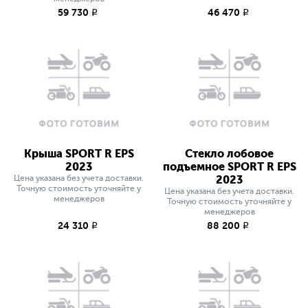
59 730
46 470
q
q
Крыша SPORT R EPS
Стекло лобовое
2023
подъемное SPORT R EPS
Цена указана без учета доставки.
2023
Точную стоимость уточняйте у
Цена указана без учета доставки.
менеджеров
Точную стоимость уточняйте у
менеджеров
24 310
88 200
q
q