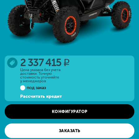
2 337 415
q
Цена указана без учета
доставки. Точную
стоимость уточняйте
у менеджеров
под заказ
Рассчитать кредит
КОНФИГУРАТОР
ЗАКАЗАТЬ