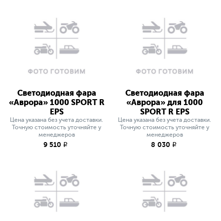
Светодиодная фара
Светодиодная фара
«Аврора» 1000 SPORT R
«Аврора» для 1000
EPS
SPORT R EPS
Цена указана без учета доставки.
Цена указана без учета доставки.
Точную стоимость уточняйте у
Точную стоимость уточняйте у
менеджеров
менеджеров
9 510
8 030
q
q