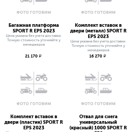
Багажная платформа
Комплект вставок в
SPORT R EPS 2023
двери (металл) SPORT R
Цена указана без учета доставки.
EPS 2023
Точную стоимость уточняйте у
Цена указана без учета доставки.
менеджеров
Точную стоимость уточняйте у
менеджеров
21 170
16 270
q
q
Комплект вставок в
Отвал для снега
двери (пластик) SPORT R
универсальный
EPS 2023
(красный) 1000 SPORT R