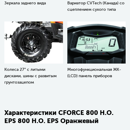
Зеркала заднего вида
Вариатор CVTech (Канада) со
сцеплением сухого типа
Колеса 27″ с литыми
Многофункциональная ЖК-
дисками, шины с развитым
(LCD) панель приборов
грунтозацепом
Характеристики CFORCE 800 H.O.
EPS 800 H.O. EPS Оранжевый