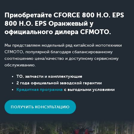
Приобретайте CFORCE 800 H.O. EPS
800 H.O. EPS Оранжевый у
официального дилера CFMOTO.
Мы представляем модельный ряд китайской мототехники
CFMOTO, популярной благодаря сбалансированному
соотношению цена/качество и доступному сервисному
обслуживанию.
ТО, запчасти и комплектующие
2 года официальной заводской гарантии
Кредитная программа
с выгодными условиями
ПОЛУЧИТЬ КОНСУЛЬТАЦИЮ