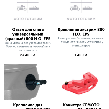
Отвал для снега
Крепление экстрим 800
универсальный
H.O. EPS
(красный) 800 H.O. EPS
Цена указана без учета доставки.
Точную стоимость уточняйте у
Цена указана без учета доставки.
менеджеров
Точную стоимость уточняйте у
менеджеров
23 400
1 400
q
q
Крепление для
Канистра CFMOTO