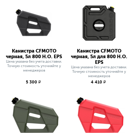
Канистра CFMOTO
Канистра CFMOTO
черная, 5л 800 H.O. EPS
черная, 5л для 800 H.O.
Цена указана без учета доставки.
EPS
Точную стоимость уточняйте у
Цена указана без учета доставки.
менеджеров
Точную стоимость уточняйте у
менеджеров
5 300
4 410
q
q