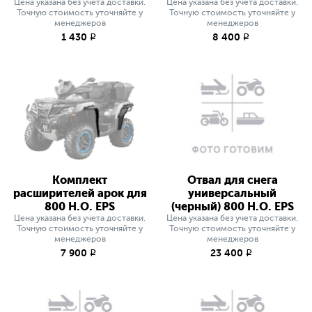
Цена указана без учета доставки.
Цена указана без учета доставки.
Точную стоимость уточняйте у
Точную стоимость уточняйте у
менеджеров
менеджеров
1 430
8 400
q
q
Комплект
Отвал для снега
расширителей арок для
универсальный
800 H.O. EPS
(черный) 800 H.O. EPS
Цена указана без учета доставки.
Цена указана без учета доставки.
Точную стоимость уточняйте у
Точную стоимость уточняйте у
менеджеров
менеджеров
7 900
23 400
q
q