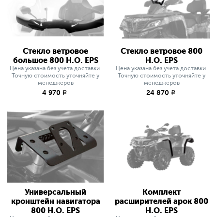
Стекло ветровое
Стекло ветровое 800
большое 800 H.O. EPS
H.O. EPS
Цена указана без учета доставки.
Цена указана без учета доставки.
Точную стоимость уточняйте у
Точную стоимость уточняйте у
менеджеров
менеджеров
4 970
24 870
q
q
Универсальный
Комплект
кронштейн навигатора
расширителей арок 800
800 H.O. EPS
H.O. EPS