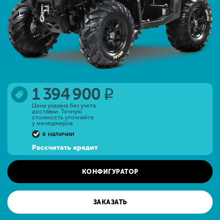
1 394 900
q
Цена указана без учета
доставки. Точную
стоимость уточняйте
у менеджеров
в наличии
Рассчитать кредит
КОНФИГУРАТОР
ЗАКАЗАТЬ