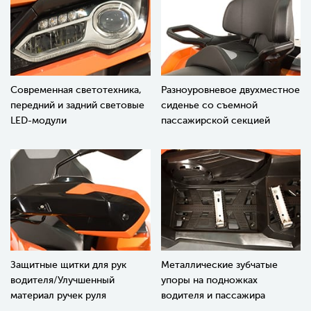
Современная светотехника,
Разноуровневое двухместное
передний и задний световые
сиденье со съемной
LED-модули
пассажирской секцией
Защитные щитки для рук
Металлические зубчатые
водителя/Улучшенный
упоры на подножках
материал ручек руля
водителя и пассажира