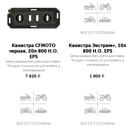
Канистра CFMOTO
Канистра Экстрим+, 10л
черная, 20л 800 H.O.
800 H.O. EPS
EPS
Цена указана без учета доставки.
Точную стоимость уточняйте у
Цена указана без учета доставки.
менеджеров
Точную стоимость уточняйте у
менеджеров
7 820
1 900
q
q