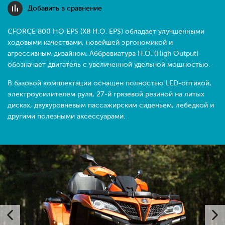
Добавить в сравнение
CFORCE 800 HO EPS (X8 H.O. EPS) обладает улучшенными
ходовыми качествами, новейшей эргономикой и
агрессивным дизайном. Аббревиатура H.O. (High Output)
обозначает двигатель с увеличенной удельной мощностью.
В базовой комплектации оснащен полностью LED-оптикой,
электроусилителем руля, 27-й грязевой резиной на литых
дисках, двухуровневым пассажирским сиденьем, лебедкой и
другими полезными аксессуарами.