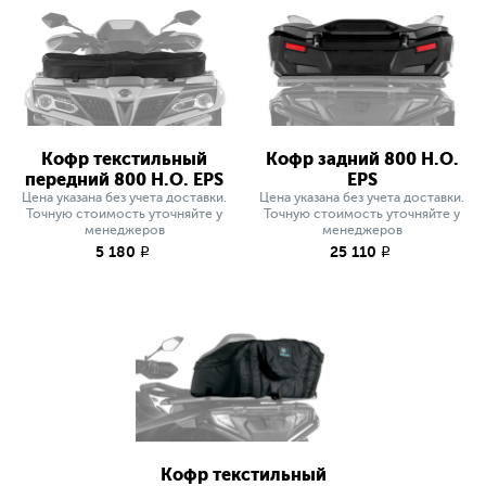
Кофр текстильный
Кофр задний 800 H.O.
передний 800 H.O. EPS
EPS
Цена указана без учета доставки.
Цена указана без учета доставки.
Точную стоимость уточняйте у
Точную стоимость уточняйте у
менеджеров
менеджеров
5 180
25 110
q
q
Кофр текстильный