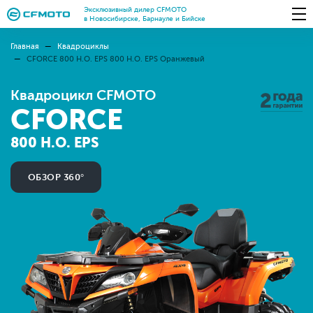
Эксклюзивный дилер CFMOTO
в Новосибирске, Барнауле и Бийске
Главная
Квадроциклы
CFORCE 800 H.O. EPS 800 H.O. EPS Оранжевый
Квадроцикл CFMOTO
CFORCE
800 H.O. EPS
ОБЗОР 360°