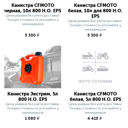
Канистра CFMOTO
Канистра CFMOTO
черная, 10л 800 H.O. EPS
белая, 10л для 800 H.O.
Цена указана без учета доставки.
EPS
Точную стоимость уточняйте у
Цена указана без учета доставки.
менеджеров
Точную стоимость уточняйте у
менеджеров
5 300
5 300
q
q
Канистра Экстрим, 5л
Канистра CFMOTO
800 H.O. EPS
белая, 5л 800 H.O. EPS
Цена указана без учета доставки.
Цена указана без учета доставки.
Точную стоимость уточняйте у
Точную стоимость уточняйте у
менеджеров
менеджеров
1 080
4 410
q
q