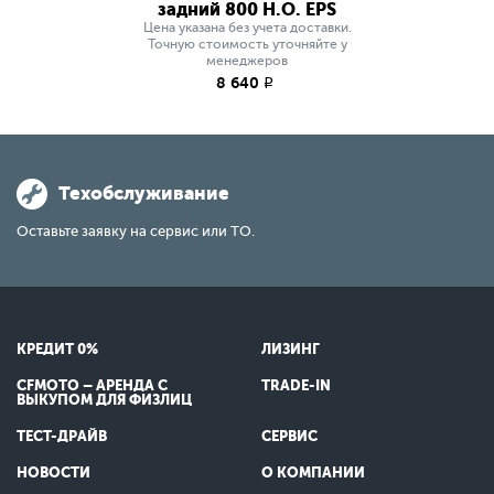
задний 800 H.O. EPS
Цена указана без учета доставки.
Точную стоимость уточняйте у
менеджеров
8 640
q
Техобслуживание
Оставьте заявку на сервис или ТО.
КРЕДИТ 0%
ЛИЗИНГ
CFMOTO – АРЕНДА С
TRADE-IN
ВЫКУПОМ ДЛЯ ФИЗЛИЦ
ТЕСТ-ДРАЙВ
СЕРВИС
НОВОСТИ
О КОМПАНИИ