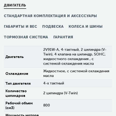
ДВИГАТЕЛЬ
СТАНДАРТНАЯ КОМПЛЕКТАЦИЯ И АКСЕССУАРЫ
ГАБАРИТЫ И ВЕС
ПОДВЕСКА
КОЛЕСА И ШИНЫ
ТОРМОЗНАЯ СИСТЕМА
ГАРАНТИЯ
2V91W-A, 4-тактный, 2 цилиндра (V-
Twin), 4 клапана на цилиндр, SOHC,
Двигатель
жидкостного охлаждения , с
системой охлаждения масла
Жидкостное, с системой охлаждения
Охлаждение
масла
Тип двигателя
4-х тактный
Количество
2 цилиндра (V-Twin)
цилиндров
Рабочий объем
800
(см3)
Мощность мотора