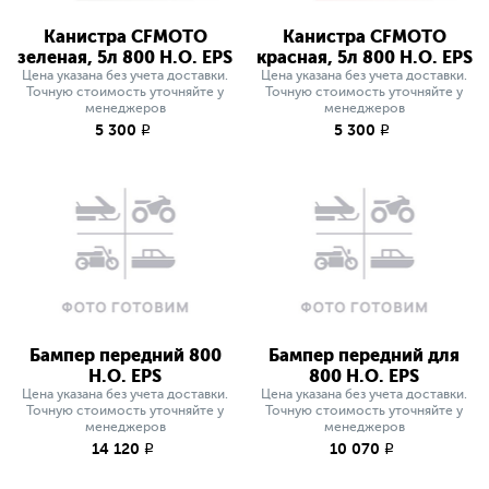
Канистра CFMOTO
Канистра CFMOTO
зеленая, 5л 800 H.O. EPS
красная, 5л 800 H.O. EPS
Цена указана без учета доставки.
Цена указана без учета доставки.
Точную стоимость уточняйте у
Точную стоимость уточняйте у
менеджеров
менеджеров
5 300
5 300
q
q
Бампер передний 800
Бампер передний для
H.O. EPS
800 H.O. EPS
Цена указана без учета доставки.
Цена указана без учета доставки.
Точную стоимость уточняйте у
Точную стоимость уточняйте у
менеджеров
менеджеров
14 120
10 070
q
q