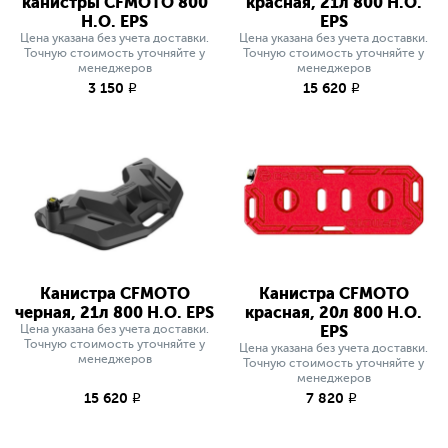
канистры CFMOTO 800
красная, 21л 800 H.O.
H.O. EPS
EPS
Цена указана без учета доставки.
Цена указана без учета доставки.
Точную стоимость уточняйте у
Точную стоимость уточняйте у
менеджеров
менеджеров
3 150
15 620
q
q
Канистра CFMOTO
Канистра CFMOTO
черная, 21л 800 H.O. EPS
красная, 20л 800 H.O.
Цена указана без учета доставки.
EPS
Точную стоимость уточняйте у
Цена указана без учета доставки.
менеджеров
Точную стоимость уточняйте у
менеджеров
15 620
7 820
q
q