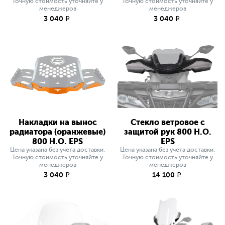
Точную стоимость уточняйте у
Точную стоимость уточняйте у
менеджеров
менеджеров
3 040
3 040
q
q
Накладки на вынос
Стекло ветровое с
радиатора (оранжевые)
защитой рук 800 H.O.
800 H.O. EPS
EPS
Цена указана без учета доставки.
Цена указана без учета доставки.
Точную стоимость уточняйте у
Точную стоимость уточняйте у
менеджеров
менеджеров
3 040
14 100
q
q