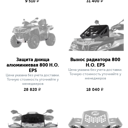
9 510
31 400
q
q
Защита днища
Вынос радиатора 800
алюминиевая 800 H.O.
H.O. EPS
EPS
Цена указана без учета доставки.
Точную стоимость уточняйте у
Цена указана без учета доставки.
менеджеров
Точную стоимость уточняйте у
менеджеров
28 820
18 040
q
q