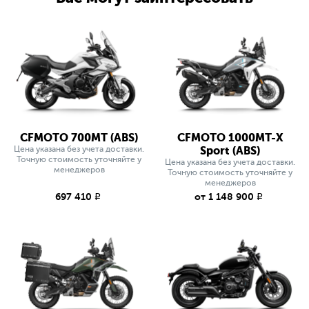
CFMOTO 700MT (ABS)
CFMOTO 1000MT-X
Цена указана без учета доставки.
Sport (ABS)
Точную стоимость уточняйте у
Цена указана без учета доставки.
менеджеров
Точную стоимость уточняйте у
менеджеров
697 410
от 1 148 900
q
q