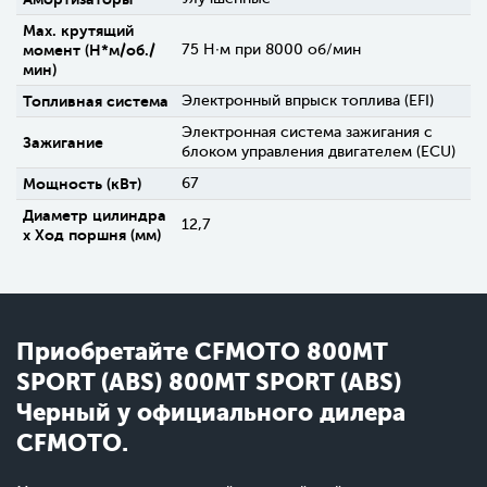
Max. крутящий
момент (H*м/об./
75 Н∙м при 8000 об/мин
мин)
Топливная система
Электронный впрыск топлива (EFI)
Электронная система зажигания с
Зажигание
блоком управления двигателем (ECU)
Мощность (кВт)
67
Диаметр цилиндра
12,7
х Ход поршня (мм)
Приобретайте CFMOTO 800MT
SPORT (ABS) 800MT SPORT (ABS)
Черный у официального дилера
CFMOTO.