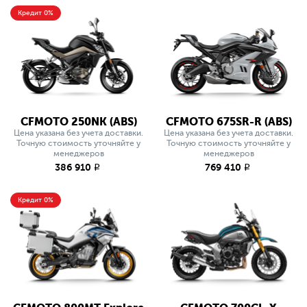
Кредит 0%
CFMOTO 250NK (ABS)
CFMOTO 675SR-R (ABS)
Цена указана без учета доставки.
Цена указана без учета доставки.
Точную стоимость уточняйте у
Точную стоимость уточняйте у
менеджеров
менеджеров
386 910
769 410
q
q
Кредит 0%