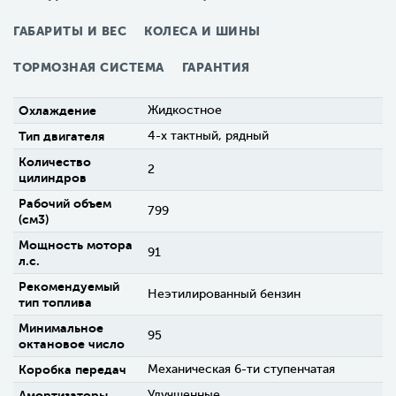
ГАБАРИТЫ И ВЕС
КОЛЕСА И ШИНЫ
ТОРМОЗНАЯ СИСТЕМА
ГАРАНТИЯ
Охлаждение
Жидкостное
Тип двигателя
4-х тактный, рядный
Количество
2
цилиндров
Рабочий объем
799
(см3)
Мощность мотора
91
л.с.
Рекомендуемый
Неэтилированный бензин
тип топлива
Минимальное
95
октановое число
Коробка передач
Механическая 6-ти ступенчатая
Амортизаторы
Улучшенные