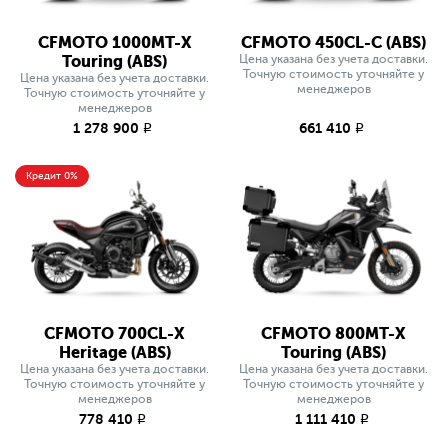
CFMOTO 1000MT-X
CFMOTO 450CL-C (ABS)
Touring (ABS)
Цена указана без учета доставки.
Точную стоимость уточняйте у
Цена указана без учета доставки.
менеджеров
Точную стоимость уточняйте у
менеджеров
1 278 900
661 410
q
q
Кредит 0%
CFMOTO 700CL-X
CFMOTO 800MT-X
Heritage (ABS)
Touring (ABS)
Цена указана без учета доставки.
Цена указана без учета доставки.
Точную стоимость уточняйте у
Точную стоимость уточняйте у
менеджеров
менеджеров
778 410
1 111 410
q
q