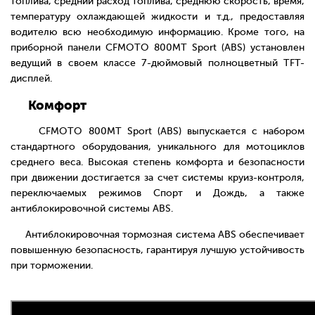
топлива, средний расход топлива, среднюю скорость, время,
температуру охлаждающей жидкости и т.д., предоставляя
водителю всю необходимую информацию. Кроме того, на
приборной панели CFMOTO 800MT Sport (ABS) установлен
ведущий в своем классе 7-дюймовый полноцветный TFT-
дисплей.
Комфорт
CFMOTO 800MT Sport (ABS) выпускается с набором
стандартного оборудования, уникального для мотоциклов
среднего веса. Высокая степень комфорта и безопасности
при движении достигается за счет системы круиз-контроля,
переключаемых режимов Спорт и Дождь, а также
антиблокировочной системы ABS.
Антиблокировочная тормозная система ABS обеспечивает
повышенную безопасность, гарантируя лучшую устойчивость
при торможении.