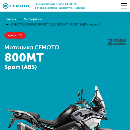
Эксклюзивный дилер CFMOTO
в Новосибирске, Барнауле и Бийске
Главная
Мотоциклы
CFMOTO 800MT SPORT (ABS) 800MT SPORT (ABS) Черный
Кредит 0%
Мотоцикл CFMOTO
800MT
Sport (ABS)